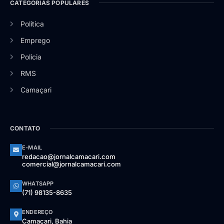
CATEGORIAS POPULARES
Política
Emprego
Polícia
RMS
Camaçari
CONTATO
E-MAIL
redacao@jornalcamacari.com
comercial@jornalcamacari.com
WHATSAPP
(71) 98135-8635
ENDEREÇO
Camaçari, Bahia