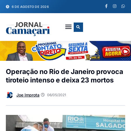
6 DE AGOSTO DE 2026
FALE CONOSCO
Operação no Rio de Janeiro provoca
tiroteio intenso e deixa 23 mortos
Joe Improta
06/05/2021