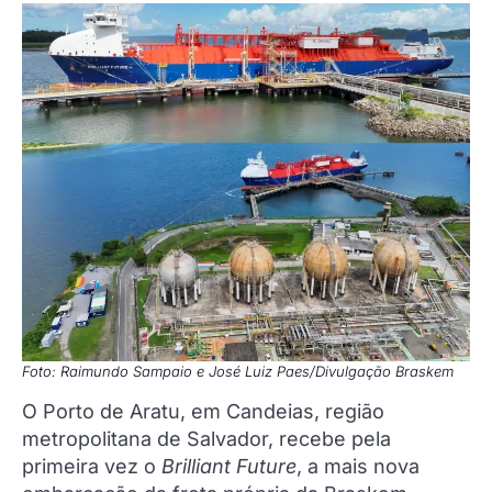
Foto: Raimundo Sampaio e José Luiz Paes/Divulgação Braskem
O Porto de Aratu, em Candeias, região
metropolitana de Salvador, recebe pela
primeira vez o
Brilliant Future
, a mais nova