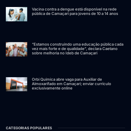
Vacina contra a dengue está disponível na rede
pública de Camaçari para jovens de 10 a 14 anos
“Estamos construindo uma educação pública cada
vez mais forte e de qualidade”, declara Caetano
sobre melhoria no Ideb de Camaçari
Orbi Química abre vaga para Auxiliar de
Almoxarifado em Camaçari; enviar currículo
exclusivamente online
CATEGORIAS POPULARES