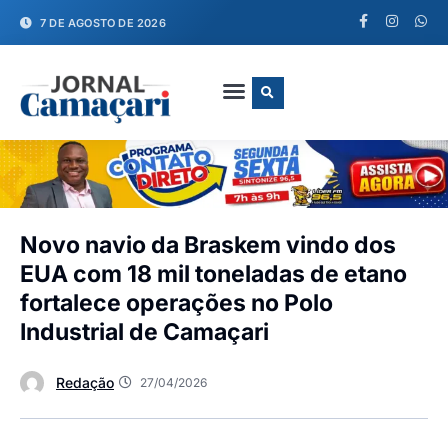
7 DE AGOSTO DE 2026
FALE CONOSCO
Novo navio da Braskem vindo dos
EUA com 18 mil toneladas de etano
fortalece operações no Polo
Industrial de Camaçari
Redação
27/04/2026