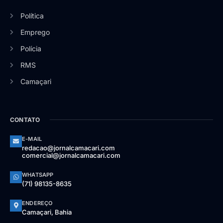
Política
Emprego
Polícia
RMS
Camaçari
CONTATO
E-MAIL
redacao@jornalcamacari.com
comercial@jornalcamacari.com
WHATSAPP
(71) 98135-8635
ENDEREÇO
Camaçari, Bahia