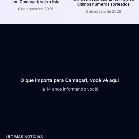
em Camaçari; veja a lista
últimos números sorteados
6 de agosto de 2026
6 de agosto de 2026
O que importa para Camaçari, você vê aqui
Há 14 anos informando você!!
ÚLTIMAS NOTÍCIAS