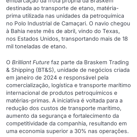
embarcação da frota própria da Braskem
destinada ao transporte de etano, matéria-
prima utilizada nas unidades da petroquímica
no Polo Industrial de Camaçari. O navio chegou
à Bahia neste mês de abril, vindo do Texas,
nos Estados Unidos, transportando mais de 18
mil toneladas de etano.
O
Brilliant Future
faz parte da Braskem Trading
& Shipping (BT&S), unidade de negócios criada
em janeiro de 2024 e responsável pela
comercialização, logística e transporte marítimo
internacional de produtos petroquímicos e
matérias-primas. A iniciativa é voltada para a
redução dos custos de transporte marítimo,
aumento da segurança e fortalecimento da
competitividade da companhia, resultando em
uma economia superior a 30% nas operações.