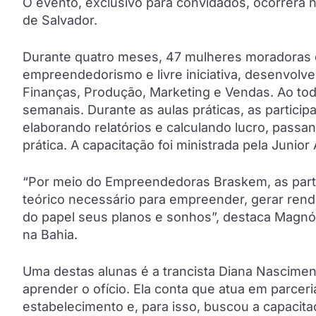
O evento, exclusivo para convidados, ocorrerá 
de Salvador.
Durante quatro meses, 47 mulheres moradoras d
empreendedorismo e livre iniciativa, desenvo
Finanças, Produção, Marketing e Vendas. Ao to
semanais. Durante as aulas práticas, as partici
elaborando relatórios e calculando lucro, pass
prática. A capacitação foi ministrada pela Junio
“Por meio do Empreendedoras Braskem, as parti
teórico necessário para empreender, gerar rend
do papel seus planos e sonhos”, destaca Magnól
na Bahia.
Uma destas alunas é a trancista Diana Nascimen
aprender o ofício. Ela conta que atua em parcer
estabelecimento e, para isso, buscou a capaci