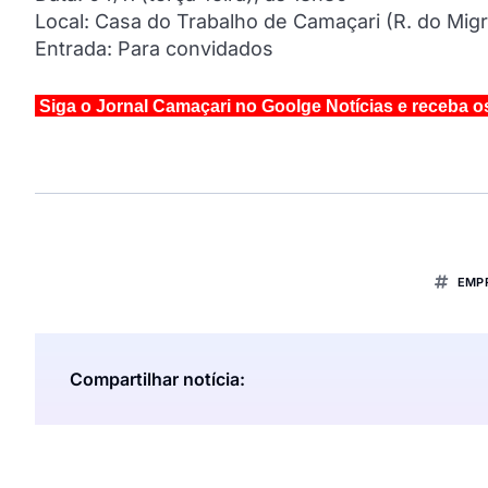
Local: Casa do Trabalho de Camaçari (R. do Migr
Entrada: Para convidados
Siga o Jornal Camaçari no Goolge Notícias e receba o
EMP
Compartilhar notícia: