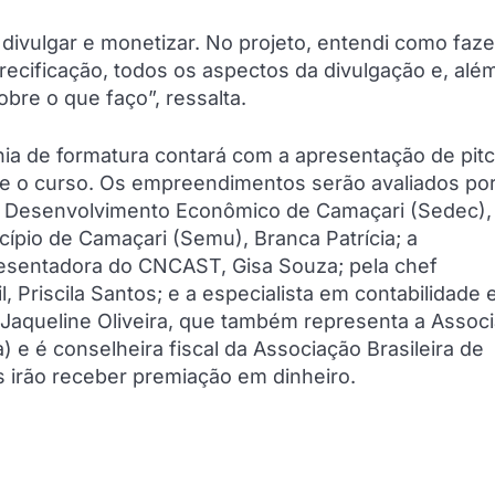
ivulgar e monetizar. No projeto, entendi como faze
ecificação, todos os aspectos da divulgação e, alé
obre o que faço”, ressalta.
ônia de formatura contará com a apresentação de pit
te o curso. Os empreendimentos serão avaliados po
de Desenvolvimento Econômico de Camaçari (Sedec),
cípio de Camaçari (Semu), Branca Patrícia; a
resentadora do CNCAST, Gisa Souza; pela chef
, Priscila Santos; e a especialista em contabilidade 
a, Jaqueline Oliveira, que também representa a Assoc
e é conselheira fiscal da Associação Brasileira de
as irão receber premiação em dinheiro.