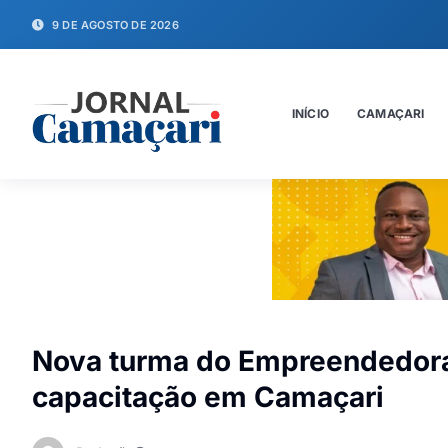
9 DE AGOSTO DE 2026
INÍCIO
CAMAÇARI
Nova turma do Empreendedora
capacitação em Camaçari