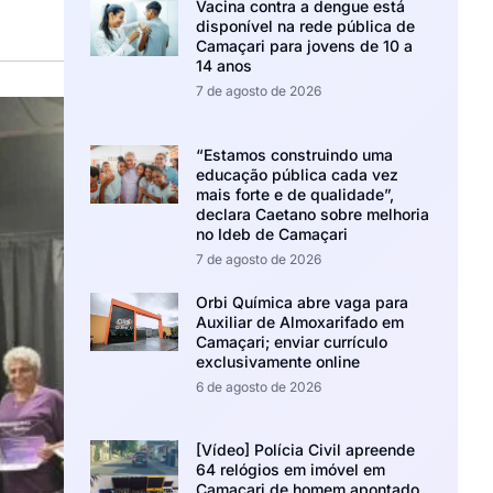
Vacina contra a dengue está
disponível na rede pública de
Camaçari para jovens de 10 a
14 anos
7 de agosto de 2026
“Estamos construindo uma
educação pública cada vez
mais forte e de qualidade”,
declara Caetano sobre melhoria
no Ideb de Camaçari
7 de agosto de 2026
Orbi Química abre vaga para
Auxiliar de Almoxarifado em
Camaçari; enviar currículo
exclusivamente online
6 de agosto de 2026
[Vídeo] Polícia Civil apreende
64 relógios em imóvel em
Camaçari de homem apontado