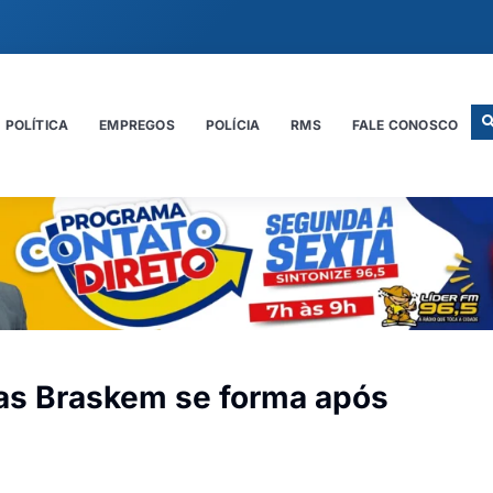
POLÍTICA
EMPREGOS
POLÍCIA
RMS
FALE CONOSCO
s Braskem se forma após