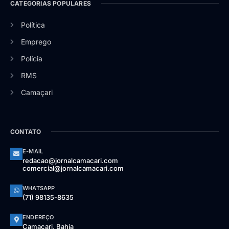
CATEGORIAS POPULARES
Política
Emprego
Polícia
RMS
Camaçari
CONTATO
E-MAIL
redacao@jornalcamacari.com
comercial@jornalcamacari.com
WHATSAPP
(71) 98135-8635
ENDEREÇO
Camaçari, Bahia