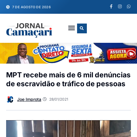
7 DE AGOSTO DE 2026
FALE CONOSCO
MPT recebe mais de 6 mil denúncias
de escravidão e tráfico de pessoas
Joe Improta
28/01/2021