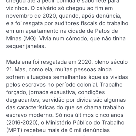
chegou até a pedir comida e sabonete para
vizinhos. O calvário só chegou ao fim em
novembro de 2020, quando, após denúncia,
ela foi resgata por auditores fiscais do trabalho
em um apartamento na cidade de Patos de
Minas (MG). Vivia num cômodo, que não tinha
sequer janelas.
Madalena foi resgatada em 2020, pleno século
21. Mas, como ela, muitas pessoas ainda
sofrem situações semelhantes àquelas vividas
pelos escravos no período colonial. Trabalho
forçado, jornada exaustiva, condições
degradantes, servidão por dívida são algumas
das características do que se chama trabalho
escravo moderno. Só nos últimos cinco anos
(2016-2020), o Ministério Público do Trabalho
(MPT) recebeu mais de 6 mil denúncias