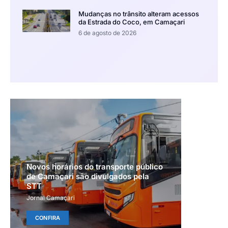
Mudanças no trânsito alteram acessos
da Estrada do Coco, em Camaçari
6 de agosto de 2026
Novos horários do transporte público
de Camaçari são divulgados pela
STT
Jornal Camaçari
CONFIRA