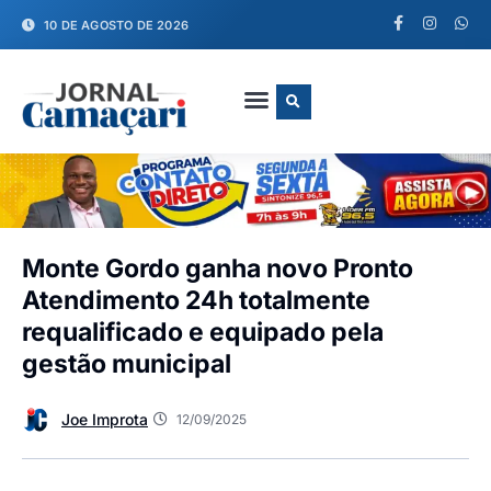
10 DE AGOSTO DE 2026
FALE CONOSCO
Monte Gordo ganha novo Pronto
Atendimento 24h totalmente
requalificado e equipado pela
gestão municipal
Joe Improta
12/09/2025