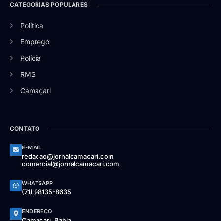
CATEGORIAS POPULARES
Política
Emprego
Polícia
RMS
Camaçari
CONTATO
E-MAIL
redacao@jornalcamacari.com
comercial@jornalcamacari.com
WHATSAPP
(71) 98135-8635
ENDEREÇO
Camaçari, Bahia