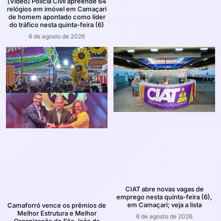
[Vídeo] Polícia Civil apreende 64
relógios em imóvel em Camaçari
de homem apontado como líder
do tráfico nesta quinta-feira (6)
6 de agosto de 2026
CIAT abre novas vagas de
emprego nesta quinta-feira (6),
em Camaçari; veja a lista
Camaforró vence os prêmios de
Melhor Estrutura e Melhor
6 de agosto de 2026
Organização do São João da