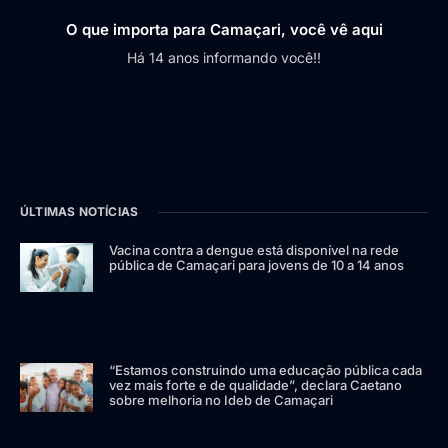
O que importa para Camaçari, você vê aqui
Há 14 anos informando você!!
ÚLTIMAS NOTÍCIAS
Vacina contra a dengue está disponível na rede
pública de Camaçari para jovens de 10 a 14 anos
“Estamos construindo uma educação pública cada
vez mais forte e de qualidade”, declara Caetano
sobre melhoria no Ideb de Camaçari