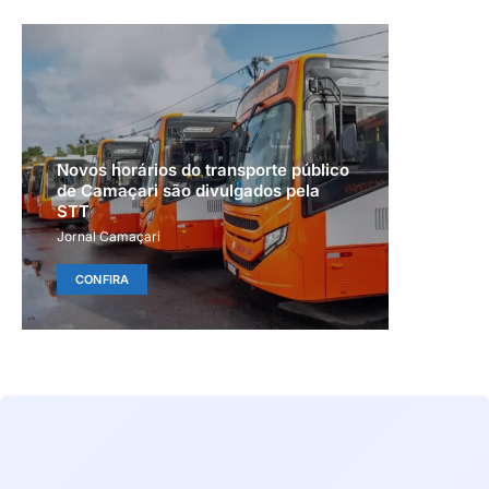
Novos horários do transporte público
de Camaçari são divulgados pela
STT
Jornal Camaçari
CONFIRA