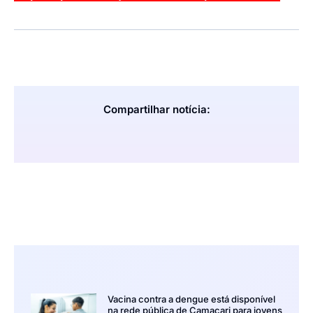
Compartilhar notícia:
Vacina contra a dengue está disponível
na rede pública de Camaçari para jovens