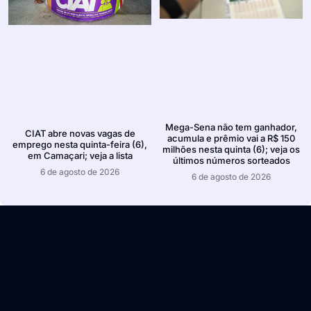
Mega-Sena não tem ganhador,
CIAT abre novas vagas de
acumula e prêmio vai a R$ 150
emprego nesta quinta-feira (6),
milhões nesta quinta (6); veja os
em Camaçari; veja a lista
últimos números sorteados
6 de agosto de 2026
6 de agosto de 2026