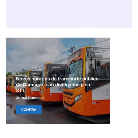
Novos horários do transporte público
de Camaçari são divulgados pela
STT
Jornal Camaçari
CONFIRA