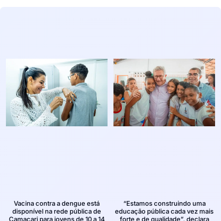
Vacina contra a dengue está
“Estamos construindo uma
disponível na rede pública de
educação pública cada vez mais
Camaçari para jovens de 10 a 14
forte e de qualidade”, declara