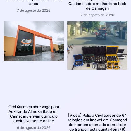
anos
Caetano sobre melhoria no Ideb
de Camaçari
7 de agosto de 2026
7 de agosto de 2026
Orbi Química abre vaga para
Auxiliar de Almoxarifado em
[Vídeo] Polícia Civil apreende 64
Camaçari; enviar currículo
relógios em imóvel em Camaçari
exclusivamente online
de homem apontado como líder
6 de agosto de 2026
do tráfico nesta quinta-feira (6)