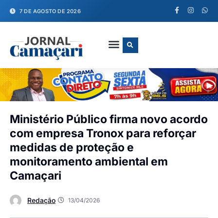
7 DE AGOSTO DE 2026
FALE CONOSCO
Ministério Público firma novo acordo
com empresa Tronox para reforçar
medidas de proteção e
monitoramento ambiental em
Camaçari
Redação
13/04/2026