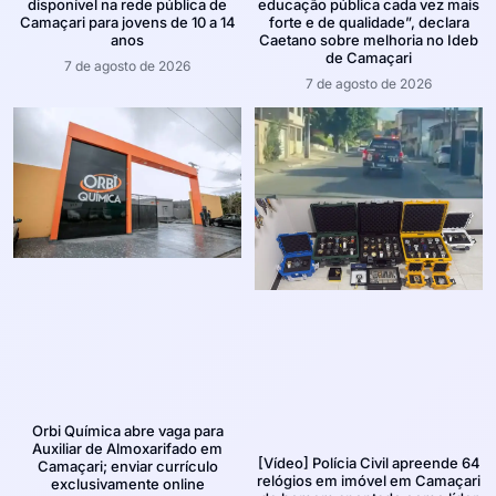
disponível na rede pública de
educação pública cada vez mais
Camaçari para jovens de 10 a 14
forte e de qualidade”, declara
anos
Caetano sobre melhoria no Ideb
de Camaçari
7 de agosto de 2026
7 de agosto de 2026
Orbi Química abre vaga para
Auxiliar de Almoxarifado em
[Vídeo] Polícia Civil apreende 64
Camaçari; enviar currículo
relógios em imóvel em Camaçari
exclusivamente online