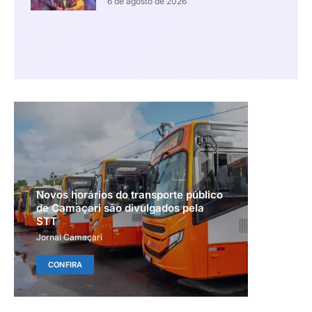
6 de agosto de 2026
Novos horários do transporte público
de Camaçari são divulgados pela
STT
Jornal Camaçari
CONFIRA