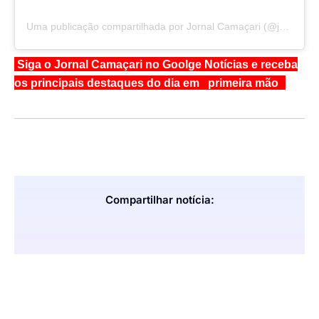
Uma publicação compartilhada por Jornal Camaçari (@jornalcamacari)
Siga o Jornal Camaçari no Goolge Notícias e receba
os principais destaques do dia em primeira mão
Compartilhar notícia: