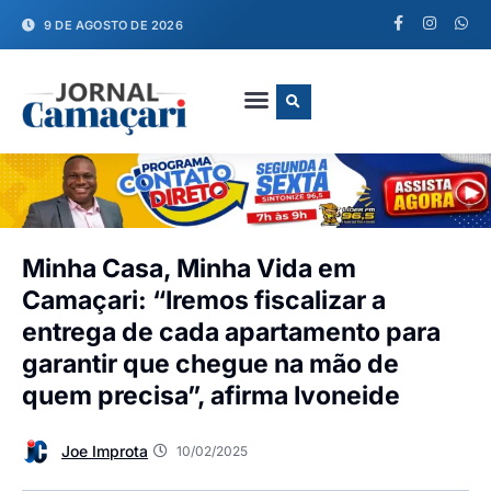
9 DE AGOSTO DE 2026
FALE CONOSCO
Minha Casa, Minha Vida em
Camaçari: “Iremos fiscalizar a
entrega de cada apartamento para
garantir que chegue na mão de
quem precisa”, afirma Ivoneide
Joe Improta
10/02/2025