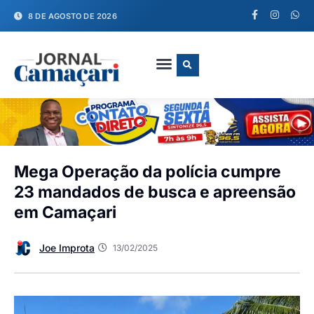
8 DE AGOSTO DE 2026
FALE CONOSCO
Mega Operação da polícia cumpre
23 mandados de busca e apreensão
em Camaçari
Joe Improta
13/02/2025