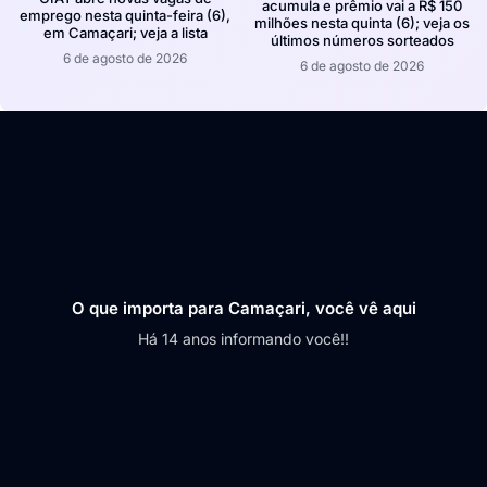
acumula e prêmio vai a R$ 150
emprego nesta quinta-feira (6),
milhões nesta quinta (6); veja os
em Camaçari; veja a lista
últimos números sorteados
6 de agosto de 2026
6 de agosto de 2026
O que importa para Camaçari, você vê aqui
Há 14 anos informando você!!