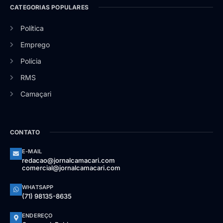
CATEGORIAS POPULARES
Política
Emprego
Polícia
RMS
Camaçari
CONTATO
E-MAIL
redacao@jornalcamacari.com
comercial@jornalcamacari.com
WHATSAPP
(71) 98135-8635
ENDEREÇO