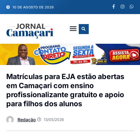
10 DE AGOSTO DE 2026
FALE CONOSCO
Matrículas para EJA estão abertas
em Camaçari com ensino
profissionalizante gratuito e apoio
para filhos dos alunos
Redação
13/05/2026