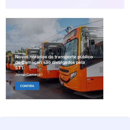
Novos horários do transporte público
de Camaçari são divulgados pela
STT
Jornal Camaçari
CONFIRA