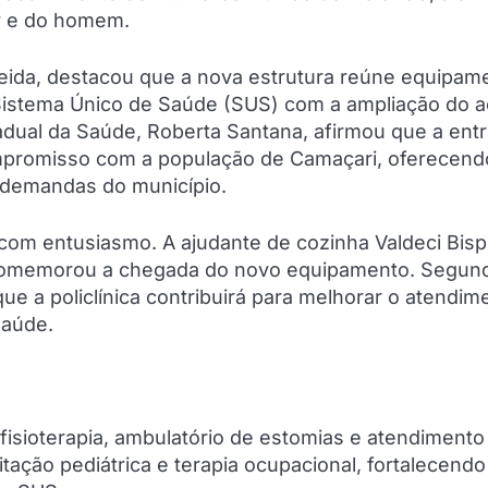
er e do homem.
meida, destacou que a nova estrutura reúne equipam
Sistema Único de Saúde (SUS) com a ampliação do 
tadual da Saúde, Roberta Santana, afirmou que a ent
ompromisso com a população de Camaçari, oferecen
 demandas do município.
 com entusiasmo. A ajudante de cozinha Valdeci Bisp
 comemorou a chegada do novo equipamento. Segund
ue a policlínica contribuirá para melhorar o atendim
saúde.
isioterapia, ambulatório de estomias e atendimento
itação pediátrica e terapia ocupacional, fortalecendo