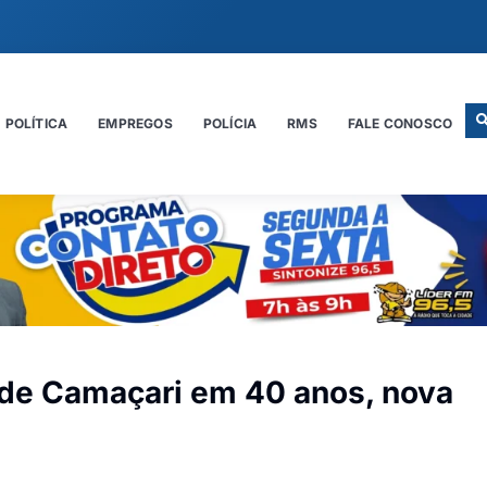
POLÍTICA
EMPREGOS
POLÍCIA
RMS
FALE CONOSCO
 de Camaçari em 40 anos, nova