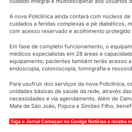
cuidado integral e multidisciplinar aos usuários 
A nova Policlínica ainda contará com núcleos de 
cuidados a feridas complexas e pé diabéticos, m
com acesso reservado e acolhimento protegido 
Em fase de completo funcionamento, o equipame
médicos especialistas em 28 áreas e capacidade
equipamento, pacientes também terão acesso a 
endoscopia, colonoscopia, tomografia e resson
Para usufruir dos serviços da nova Policlínica, 
unidades básicas de saúde da rede, através da
necessidades e via agendamento. Além de Camaça
Mata de São João, Pojuca e Simões Filho, benef
Siga o Jornal Camaçari no Goolge Notícias e receba o