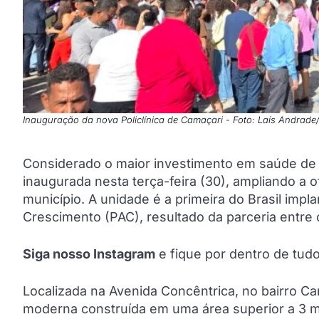
Inauguração da nova Policlínica de Camaçari - Foto: Laís Andrade
Considerado o maior investimento em saúde de Ca
inaugurada nesta terça-feira (30), ampliando a 
município. A unidade é a primeira do Brasil imp
Crescimento (PAC), resultado da parceria entre 
Siga nosso Instagram
e fique por dentro de tu
Localizada na Avenida Concêntrica, no bairro Cam
moderna construída em uma área superior a 3 m