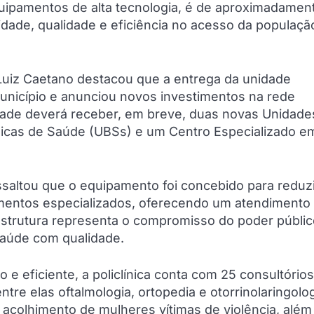
uipamentos de alta tecnologia, é de aproximadamen
lidade, qualidade e eficiência no acesso da populaçã
 Luiz Caetano destacou que a entrega da unidade
unicípio e anunciou novos investimentos na rede
cidade deverá receber, em breve, duas novas Unidade
sicas de Saúde (UBSs) e um Centro Especializado e
saltou que o equipamento foi concebido para reduzi
mentos especializados, oferecendo um atendimento
 estrutura representa o compromisso do poder públi
saúde com qualidade.
e eficiente, a policlínica conta com 25 consultórios
tre elas oftalmologia, ortopedia e otorrinolaringolog
 acolhimento de mulheres vítimas de violência, além