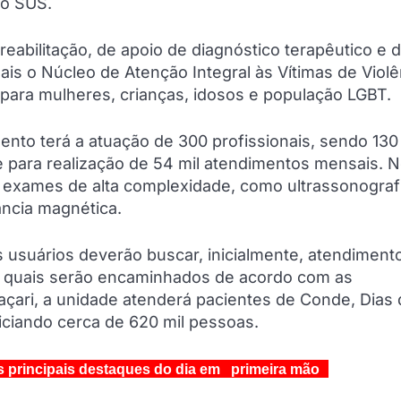
do SUS.
reabilitação, de apoio de diagnóstico terapêutico e 
ais o Núcleo de Atenção Integral às Vítimas de Violê
para mulheres, crianças, idosos e população LGBT.
nto terá a atuação de 300 profissionais, sendo 130
 para realização de 54 mil atendimentos mensais. 
exames de alta complexidade, como ultrassonografi
ância magnética.
os usuários deverão buscar, inicialmente, atendiment
s quais serão encaminhados de acordo com as
ri, a unidade atenderá pacientes de Conde, Dias d’
iciando cerca de 620 mil pessoas.
s principais destaques do dia em primeira mão