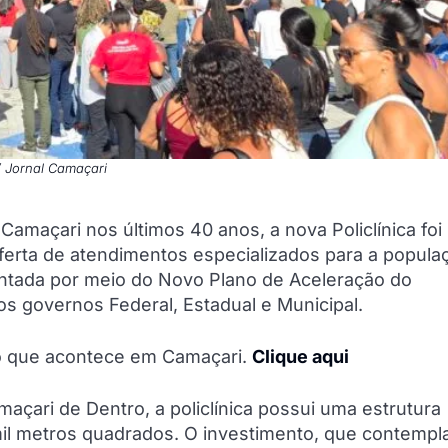
/ Jornal Camaçari
maçari nos últimos 40 anos, a nova Policlínica foi
oferta de atendimentos especializados para a popula
lantada por meio do Novo Plano de Aceleração do
os governos Federal, Estadual e Municipal.
do que acontece em Camaçari.
Clique aqui
açari de Dentro, a policlínica possui uma estrutura
il metros quadrados. O investimento, que contempl