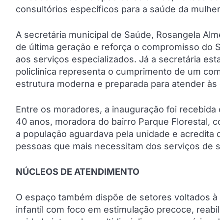
consultórios específicos para a saúde da mulh
A secretária municipal de Saúde, Rosangela Al
de última geração e reforça o compromisso do 
aos serviços especializados. Já a secretária es
policlínica representa o cumprimento de um c
estrutura moderna e preparada para atender às
Entre os moradores, a inauguração foi recebida
40 anos, moradora do bairro Parque Florestal,
a população aguardava pela unidade e acredita q
pessoas que mais necessitam dos serviços de 
NÚCLEOS DE ATENDIMENTO
O espaço também dispõe de setores voltados à f
infantil com foco em estimulação precoce, reabil