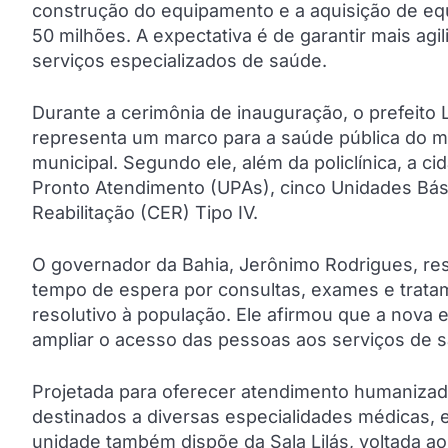
construção do equipamento e a aquisição de eq
50 milhões. A expectativa é de garantir mais agi
serviços especializados de saúde.
Durante a cerimônia de inauguração, o prefeito
representa um marco para a saúde pública do m
municipal. Segundo ele, além da policlínica, a 
Pronto Atendimento (UPAs), cinco Unidades Bá
Reabilitação (CER) Tipo IV.
O governador da Bahia, Jerônimo Rodrigues, res
tempo de espera por consultas, exames e trata
resolutivo à população. Ele afirmou que a nova
ampliar o acesso das pessoas aos serviços de 
Projetada para oferecer atendimento humanizado 
destinados a diversas especialidades médicas, en
unidade também dispõe da Sala Lilás, voltada ao