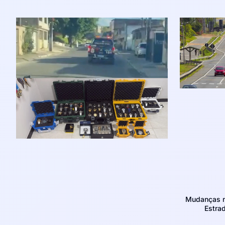
Mudanças no
Estra