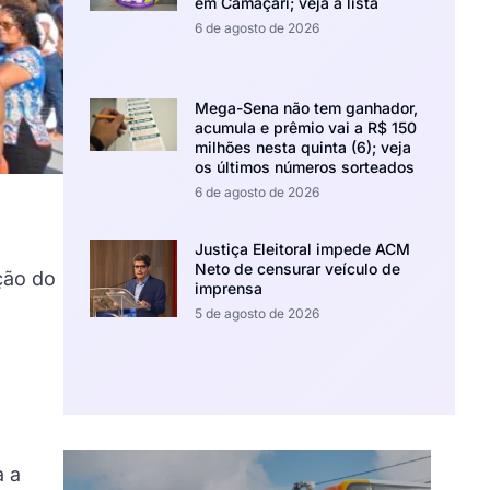
em Camaçari; veja a lista
6 de agosto de 2026
Mega-Sena não tem ganhador,
acumula e prêmio vai a R$ 150
milhões nesta quinta (6); veja
os últimos números sorteados
6 de agosto de 2026
Justiça Eleitoral impede ACM
Neto de censurar veículo de
ção do
imprensa
5 de agosto de 2026
a a