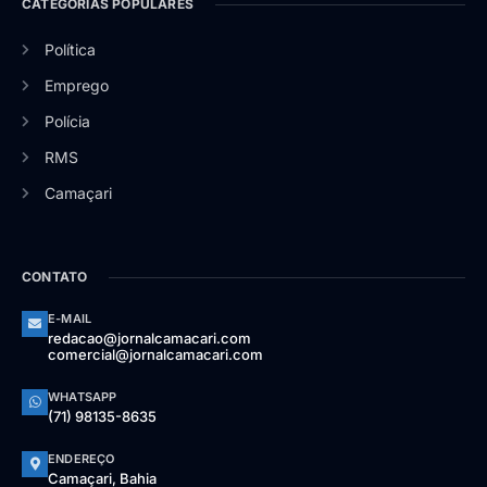
CATEGORIAS POPULARES
Política
Emprego
Polícia
RMS
Camaçari
CONTATO
E-MAIL
redacao@jornalcamacari.com
comercial@jornalcamacari.com
WHATSAPP
(71) 98135-8635
ENDEREÇO
Camaçari, Bahia