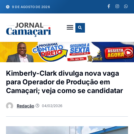
9 DE AGOSTO DE 2026
FALE CONOSCO
Kimberly-Clark divulga nova vaga
para Operador de Produção em
Camaçari; veja como se candidatar
Redação
04/02/2026