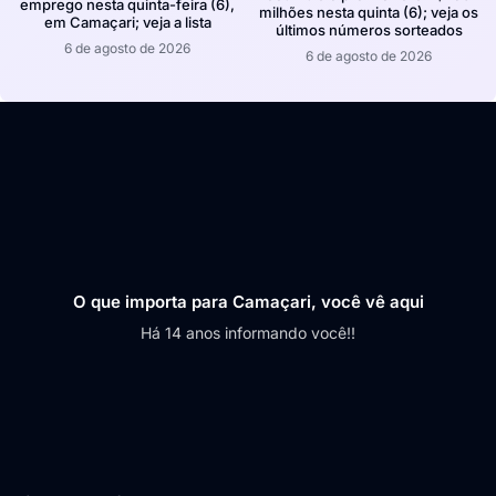
emprego nesta quinta-feira (6),
milhões nesta quinta (6); veja os
em Camaçari; veja a lista
últimos números sorteados
6 de agosto de 2026
6 de agosto de 2026
O que importa para Camaçari, você vê aqui
Há 14 anos informando você!!