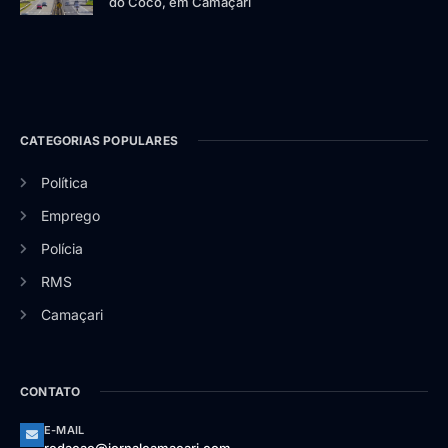
do Coco, em Camaçari
CATEGORIAS POPULARES
Política
Emprego
Polícia
RMS
Camaçari
CONTATO
E-MAIL
redacao@jornalcamacari.com