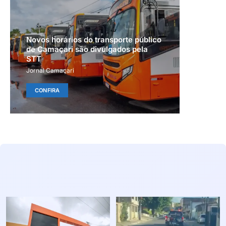
Novos horários do transporte público
de Camaçari são divulgados pela
STT
Jornal Camaçari
CONFIRA