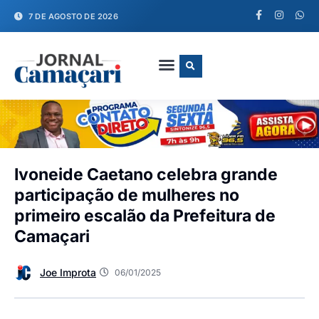
7 DE AGOSTO DE 2026
FALE CONOSCO
Ivoneide Caetano celebra grande
participação de mulheres no
primeiro escalão da Prefeitura de
Camaçari
Joe Improta
06/01/2025