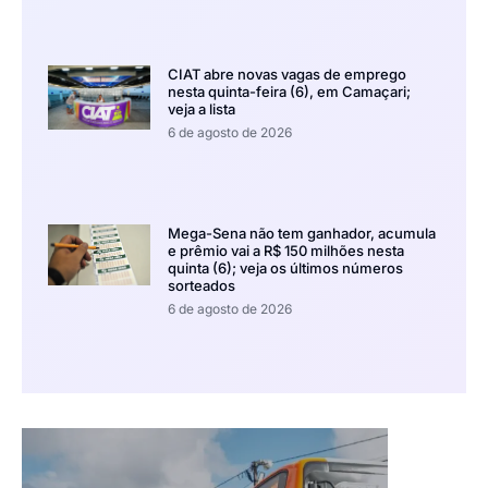
CIAT abre novas vagas de emprego
nesta quinta-feira (6), em Camaçari;
veja a lista
6 de agosto de 2026
Mega-Sena não tem ganhador, acumula
e prêmio vai a R$ 150 milhões nesta
quinta (6); veja os últimos números
sorteados
6 de agosto de 2026