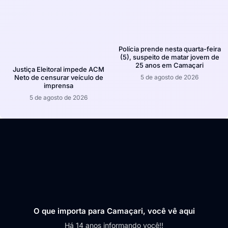
Polícia prende nesta quarta-feira
(5), suspeito de matar jovem de
25 anos em Camaçari
Justiça Eleitoral impede ACM
5 de agosto de 2026
Neto de censurar veículo de
imprensa
5 de agosto de 2026
O que importa para Camaçari, você vê aqui
Há 14 anos informando você!!