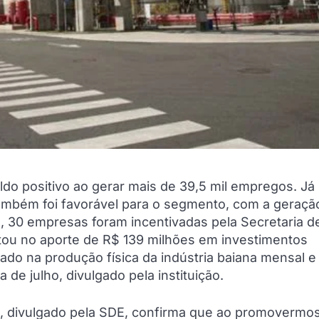
aldo positivo ao gerar mais de 39,5 mil empregos. Já
também foi favorável para o segmento, com a geraçã
o, 30 empresas foram incentivadas pela Secretaria d
ou no aporte de R$ 139 milhões em investimentos
ado na produção física da indústria baiana mensal e
de julho, divulgado pela instituição.
a, divulgado pela SDE, confirma que ao promovermo