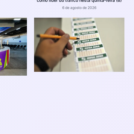
como líder do tráfico nesta quinta-feira (6)
6 de agosto de 2026