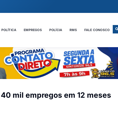
POLÍTICA
EMPREGOS
POLÍCIA
RMS
FALE CONOSCO
de 40 mil empregos em 12 meses