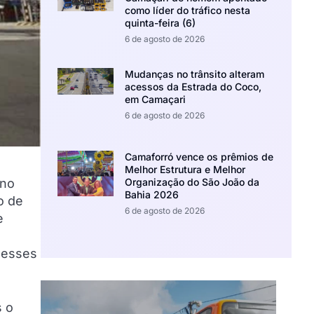
como líder do tráfico nesta
quinta-feira (6)
6 de agosto de 2026
Mudanças no trânsito alteram
acessos da Estrada do Coco,
em Camaçari
6 de agosto de 2026
Camaforró vence os prêmios de
Melhor Estrutura e Melhor
 no
Organização do São João da
Bahia 2026
o de
6 de agosto de 2026
e
 esses
s o