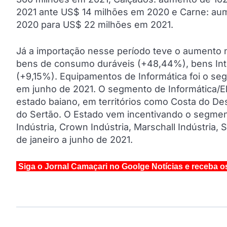
2021 ante US$ 14 milhões em 2020 e Carne: au
2020 para US$ 22 milhões em 2021.
Já a importação nesse período teve o aumento 
bens de consumo duráveis (+48,44%), bens Int
(+9,15%). Equipamentos de Informática foi o se
em junho de 2021. O segmento de Informática/Ele
estado baiano, em territórios como Costa do Des
do Sertão. O Estado vem incentivando o segmen
Indústria, Crown Indústria, Marschall Indústria,
de janeiro a junho de 2021.
Siga o Jornal Camaçari no Goolge Notícias e receba o