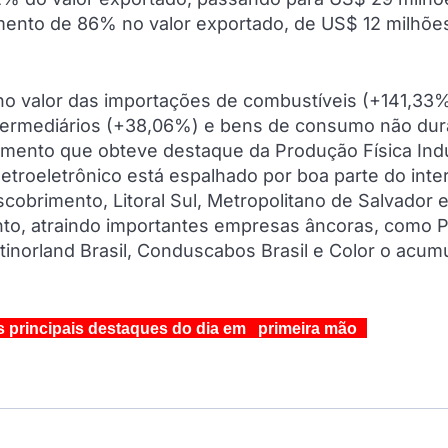
mento de 86% no valor exportado, de US$ 12 milhõe
no valor das importações de combustíveis (+141,33%
ermediários (+38,06%) e bens de consumo não dur
gmento que obteve destaque da Produção Física Indu
troeletrônico está espalhado por boa parte do inter
cobrimento, Litoral Sul, Metropolitano de Salvador e
to, atraindo importantes empresas âncoras, como P
 Stinorland Brasil, Conduscabos Brasil e Color o acum
s principais destaques do dia em primeira mão