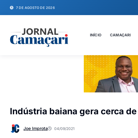
7 DE AGOSTO DE 2026
INÍCIO
CAMAÇARI
Indústria baiana gera cerca 
Joe Improta
04/09/2021