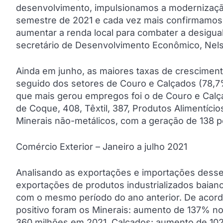
desenvolvimento, impulsionamos a modernizaçã
semestre de 2021 e cada vez mais confirmamos
aumentar a renda local para combater a desigual
secretário de Desenvolvimento Econômico, Nels
Ainda em junho, as maiores taxas de cresciment
seguido dos setores de Couro e Calçados (78,7
que mais gerou empregos foi o de Couro e Calça
de Coque, 408, Têxtil, 387, Produtos Alimentíci
Minerais não-metálicos, com a geração de 138 p
Comércio Exterior – Janeiro a julho 2021
Analisando as exportações e importações desse
exportações de produtos industrializados baiano
com o mesmo período do ano anterior. De acor
positivo foram os Minerais: aumento de 137% n
360 milhões em 2021, Calçados: aumento de 10