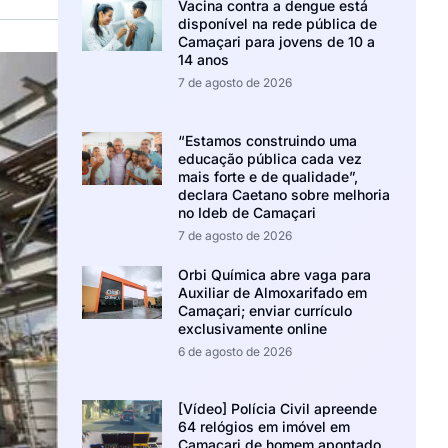
Vacina contra a dengue está
disponível na rede pública de
Camaçari para jovens de 10 a
14 anos
7 de agosto de 2026
“Estamos construindo uma
educação pública cada vez
mais forte e de qualidade”,
declara Caetano sobre melhoria
no Ideb de Camaçari
7 de agosto de 2026
Orbi Química abre vaga para
Auxiliar de Almoxarifado em
Camaçari; enviar currículo
exclusivamente online
6 de agosto de 2026
[Vídeo] Polícia Civil apreende
64 relógios em imóvel em
Camaçari de homem apontado