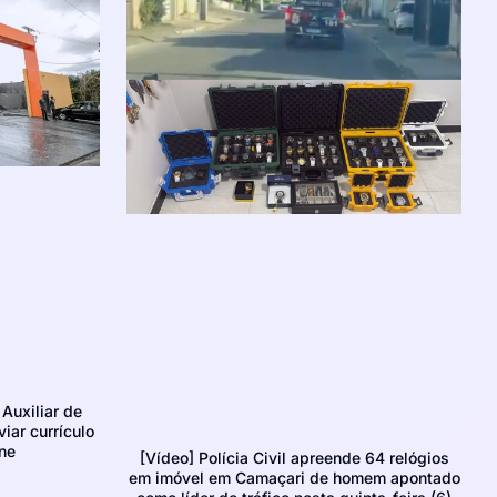
Auxiliar de
iar currículo
ne
[Vídeo] Polícia Civil apreende 64 relógios
em imóvel em Camaçari de homem apontado