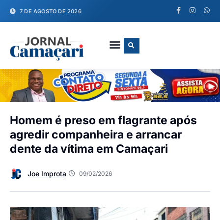
7 DE AGOSTO DE 2026
FALE CONOSCO
Homem é preso em flagrante após
agredir companheira e arrancar
dente da vítima em Camaçari
Joe Improta
09/02/2026