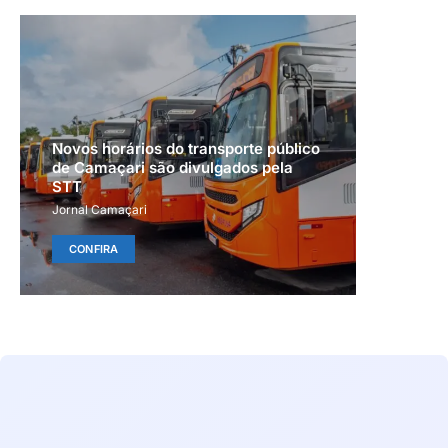
Novos horários do transporte público
de Camaçari são divulgados pela
STT
Jornal Camaçari
CONFIRA