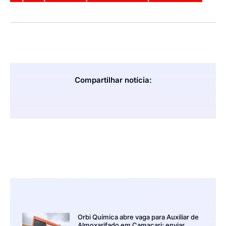
Compartilhar notícia:
Orbi Química abre vaga para Auxiliar de
Almoxarifado em Camaçari; enviar