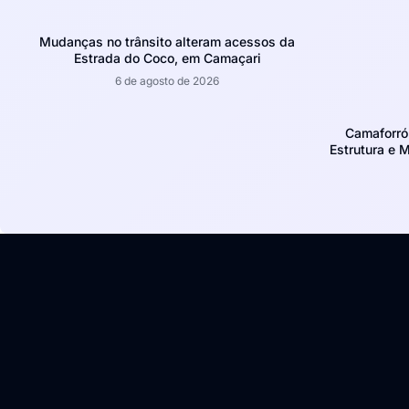
Mudanças no trânsito alteram acessos da
Estrada do Coco, em Camaçari
6 de agosto de 2026
Camaforró
Estrutura e 