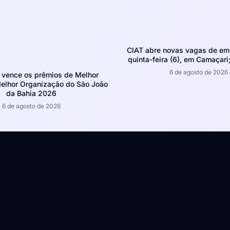
CIAT abre novas vagas de em
quinta-feira (6), em Camaçari;
6 de agosto de 2026
 vence os prêmios de Melhor
Melhor Organização do São João
da Bahia 2026
6 de agosto de 2026