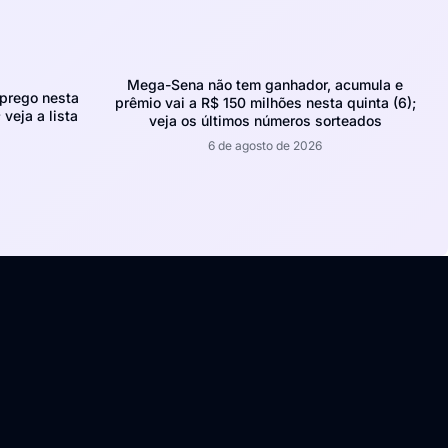
Mega-Sena não tem ganhador, acumula e
prego nesta
prêmio vai a R$ 150 milhões nesta quinta (6);
 veja a lista
veja os últimos números sorteados
6 de agosto de 2026