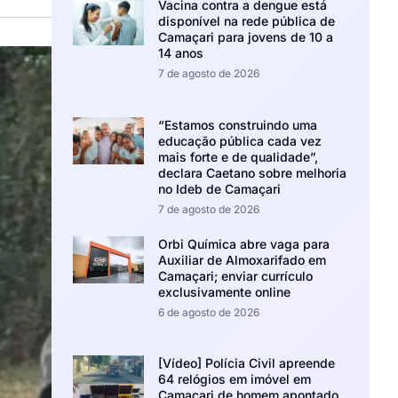
Vacina contra a dengue está
disponível na rede pública de
Camaçari para jovens de 10 a
14 anos
7 de agosto de 2026
“Estamos construindo uma
educação pública cada vez
mais forte e de qualidade”,
declara Caetano sobre melhoria
no Ideb de Camaçari
7 de agosto de 2026
Orbi Química abre vaga para
Auxiliar de Almoxarifado em
Camaçari; enviar currículo
exclusivamente online
6 de agosto de 2026
[Vídeo] Polícia Civil apreende
64 relógios em imóvel em
Camaçari de homem apontado