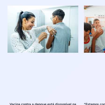
Vacina contra a dengue está disponível na
“Estamos con