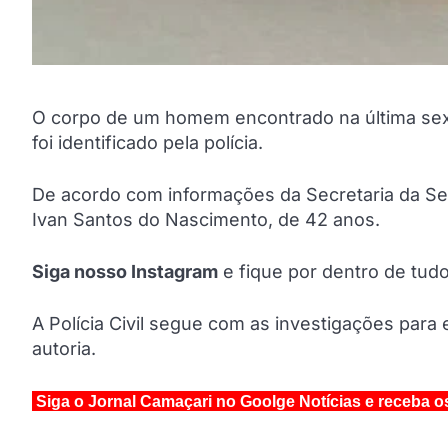
O corpo de um homem encontrado na última sexta-
foi identificado pela polícia.
De acordo com informações da Secretaria da Seg
Ivan Santos do Nascimento, de 42 anos.
Siga nosso Instagram
e fique por dentro de tu
A Polícia Civil segue com as investigações para e
autoria.
Siga o Jornal Camaçari no Goolge Notícias e receba o