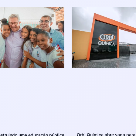
Orbi Química abre vaga para 
struindo uma educação pública