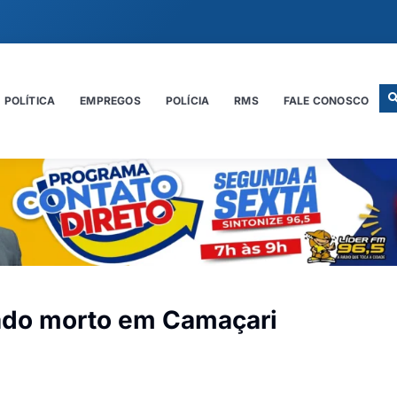
POLÍTICA
EMPREGOS
POLÍCIA
RMS
FALE CONOSCO
ado morto em Camaçari