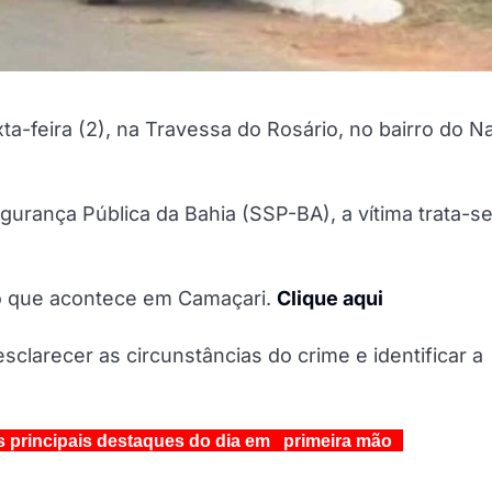
feira (2), na Travessa do Rosário, no bairro do Nat
urança Pública da Bahia (SSP-BA), a vítima trata-s
do que acontece em Camaçari.
Clique aqui
sclarecer as circunstâncias do crime e identificar a
s principais destaques do dia em primeira mão