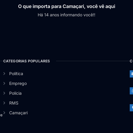
O que importa para Camaçari, você vê aqui
Há 14 anos informando você!!
CATEGORIAS POPULARES
C
Política
Emprego
Polícia
RMS
Camaçari
re