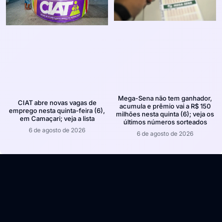
Mega-Sena não tem ganhador,
CIAT abre novas vagas de
acumula e prêmio vai a R$ 150
emprego nesta quinta-feira (6),
milhões nesta quinta (6); veja os
em Camaçari; veja a lista
últimos números sorteados
6 de agosto de 2026
6 de agosto de 2026