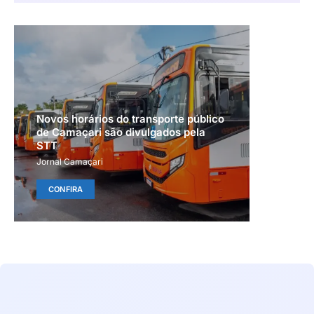
Novos horários do transporte público
de Camaçari são divulgados pela
STT
Jornal Camaçari
CONFIRA