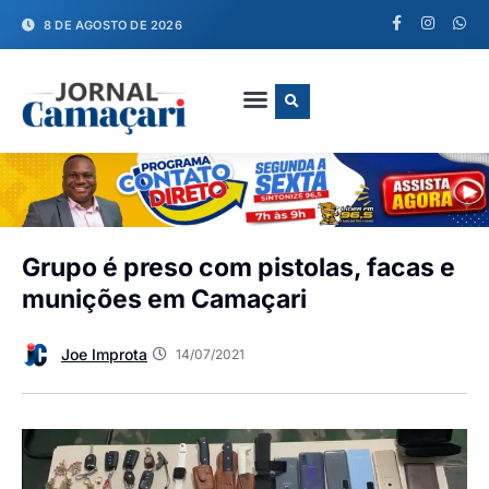
8 DE AGOSTO DE 2026
FALE CONOSCO
Grupo é preso com pistolas, facas e
munições em Camaçari
Joe Improta
14/07/2021