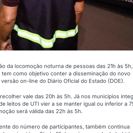
ção da locomoção noturna de pessoas das 21h às 5h
ue tem como objetivo conter a disseminação do novo
 versão on-line do Diário Oficial do Estado (DOE).
 recolher vale das 20h às 5h. Já nos municípios inte
 leitos de UTI vier a se manter igual ou inferior a 
omoção será válida das 22h às 5h.
ente do número de participantes, também continua