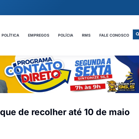
POLÍTICA
EMPREGOS
POLÍCIA
RMS
FALE CONOSCO
que de recolher até 10 de maio