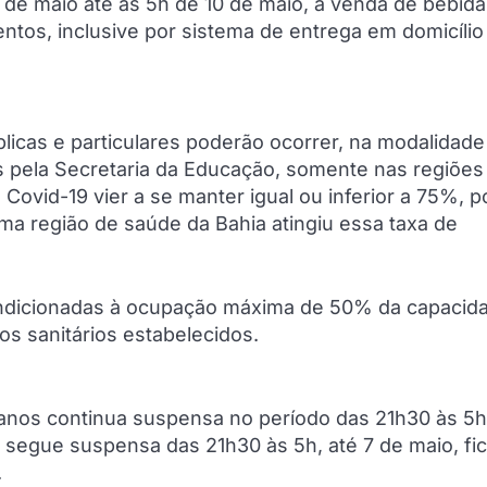
7 de maio até as 5h de 10 de maio, a venda de bebida
ntos, inclusive por sistema de entrega em domicílio
blicas e particulares poderão ocorrer, na modalidade
s pela Secretaria da Educação, somente nas regiões
Covid-19 vier a se manter igual ou inferior a 75%, p
a região de saúde da Bahia atingiu essa taxa de
 condicionadas à ocupação máxima de 50% da capacid
os sanitários estabelecidos.
tanos continua suspensa no período das 21h30 às 5h
m segue suspensa das 21h30 às 5h, até 7 de maio, fi
.