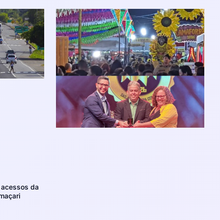
m acessos da
maçari