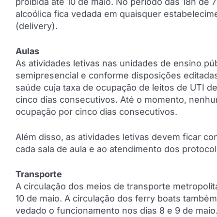
proibida até 10 de maio. No período das 18h de 
alcoólica fica vedada em quaisquer estabelecime
(delivery).
Aulas
As atividades letivas nas unidades de ensino pú
semipresencial e conforme disposições editada
saúde cuja taxa de ocupação de leitos de UTI de 
cinco dias consecutivos. Até o momento, nenhum
ocupação por cinco dias consecutivos.
Além disso, as atividades letivas devem ficar
cada sala de aula e ao atendimento dos protocol
Transporte
A circulação dos meios de transporte metropoli
10 de maio. A circulação dos ferry boats també
vedado o funcionamento nos dias 8 e 9 de maio