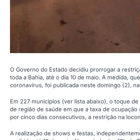
O Governo do Estado decidiu prorrogar a restri
toda a Bahia, até o dia 10 de maio. A medida, q
coronavírus, foi publicada neste domingo (2), na
Em 227 municípios (ver lista abaixo), o toque de
de região de saúde em que a taxa de ocupação de
por cinco dias consecutivos, a restrição na loc
A realização de shows e festas, independentem