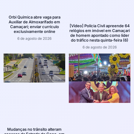
Orbi Química abre vaga para
Auxiliar de Almoxarifado em
[Vídeo] Polícia Civil apreende 64
Camaçari; enviar currículo
relógios em imóvel em Camaçari
exclusivamente online
de homem apontado como líder
6 de agosto de 2026
do tráfico nesta quinta-feira (6)
6 de agosto de 2026
Mudanças no trânsito alteram
acessos da Estrada do Coco, em