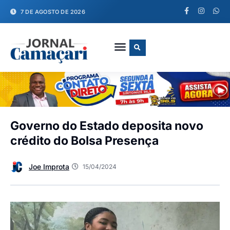
7 DE AGOSTO DE 2026
FALE CONOSCO
Governo do Estado deposita novo
crédito do Bolsa Presença
Joe Improta
15/04/2024