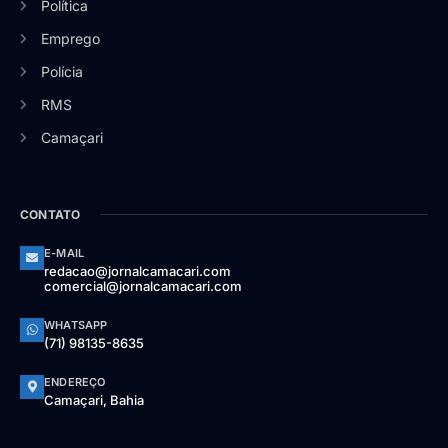
Política
Emprego
Polícia
RMS
Camaçari
CONTATO
E-MAIL
redacao@jornalcamacari.com
comercial@jornalcamacari.com
WHATSAPP
(71) 98135-8635
ENDEREÇO
Camaçari, Bahia