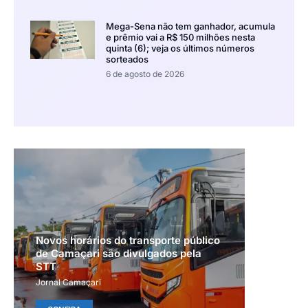
Mega-Sena não tem ganhador, acumula
e prêmio vai a R$ 150 milhões nesta
quinta (6); veja os últimos números
sorteados
6 de agosto de 2026
Novos horários do transporte público
de Camaçari são divulgados pela
STT
Jornal Camaçari