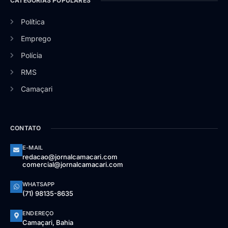
CATEGORIAS POPULARES
Política
Emprego
Polícia
RMS
Camaçari
CONTATO
E-MAIL
redacao@jornalcamacari.com
comercial@jornalcamacari.com
WHATSAPP
(71) 98135-8635
ENDEREÇO
Camaçari, Bahia