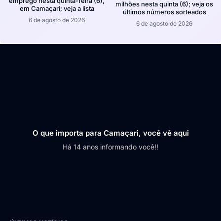
emprego nesta quinta-feira (6),
milhões nesta quinta (6); veja os
em Camaçari; veja a lista
últimos números sorteados
6 de agosto de 2026
6 de agosto de 2026
O que importa para Camaçari, você vê aqui
Há 14 anos informando você!!