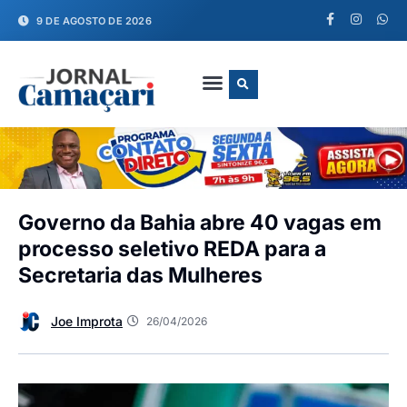
9 DE AGOSTO DE 2026
FALE CONOSCO
Governo da Bahia abre 40 vagas em
processo seletivo REDA para a
Secretaria das Mulheres
Joe Improta
26/04/2026