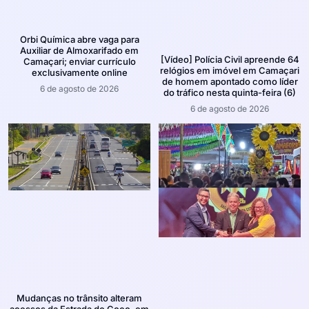
Orbi Química abre vaga para
Auxiliar de Almoxarifado em
[Vídeo] Polícia Civil apreende 64
Camaçari; enviar currículo
relógios em imóvel em Camaçari
exclusivamente online
de homem apontado como líder
6 de agosto de 2026
do tráfico nesta quinta-feira (6)
6 de agosto de 2026
Mudanças no trânsito alteram
acessos da Estrada do Coco, em