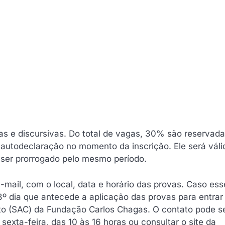
as e discursivas. Do total de vagas, 30% são reservada
 autodeclaração no momento da inscrição. Ele será váli
 ser prorrogado pelo mesmo período.
-mail, com o local, data e horário das provas. Caso ess
3º dia que antecede a aplicação das provas para entra
o (SAC) da Fundação Carlos Chagas. O contato pode se
exta-feira, das 10 às 16 horas ou consultar o site da