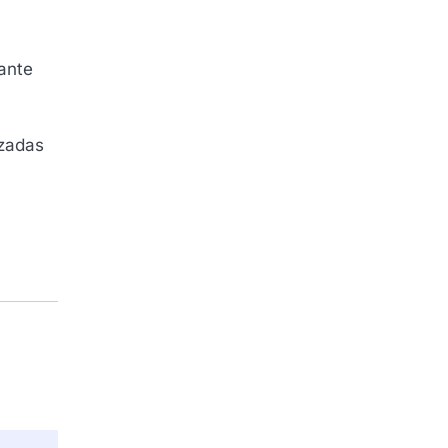
ante
izadas