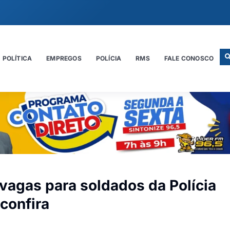
POLÍTICA
EMPREGOS
POLÍCIA
RMS
FALE CONOSCO
 vagas para soldados da Polícia
confira