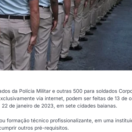
dos da Polícia Militar e outras 500 para soldados Corp
exclusivamente via internet, podem ser feitas de 13 de 
 22 de janeiro de 2023, em sete cidades baianas.
u formação técnico profissionalizante, em uma institu
umprir outros pré-requisitos.