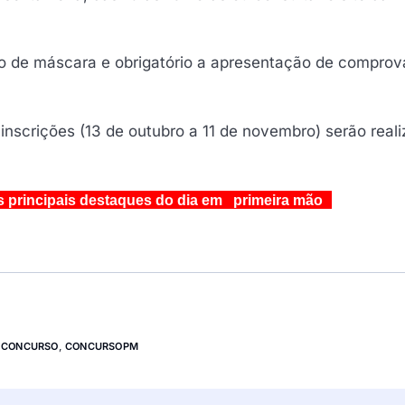
o de máscara e obrigatório a apresentação de comprov
nscrições (13 de outubro a 11 de novembro) serão real
s principais destaques do dia em primeira mão
,
CONCURSO
,
CONCURSOPM