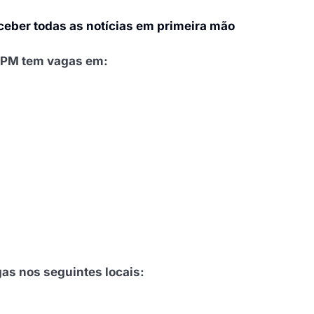
eceber todas as notícias em primeira mão
a PM tem vagas em:
as nos seguintes locais: