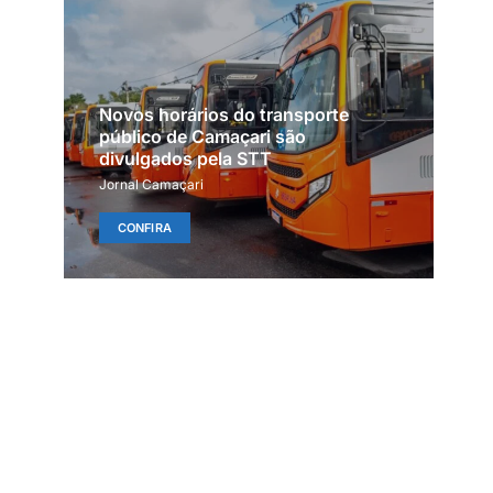
Novos horários do transporte
público de Camaçari são
divulgados pela STT
Jornal Camaçari
CONFIRA