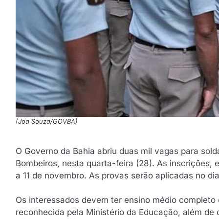
(Joa Souza/GOVBA)
O Governo da Bahia abriu duas mil vagas para solda
Bombeiros, nesta quarta-feira (28). As inscrições, 
a 11 de novembro. As provas serão aplicadas no dia
Os interessados devem ter ensino médio completo o
reconhecida pela Ministério da Educação, além de c