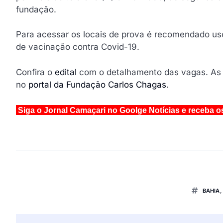
fundação.
Para acessar os locais de prova é recomendado us
de vacinação contra Covid-19.
Confira o
edital
com o detalhamento das vagas. As i
no
portal da Fundação Carlos Chagas
.
Siga o Jornal Camaçari no Goolge Notícias e receba o
BAHIA