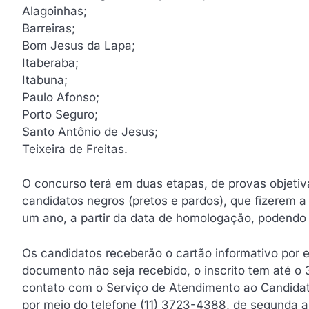
Alagoinhas;
Barreiras;
Bom Jesus da Lapa;
Itaberaba;
Itabuna;
Paulo Afonso;
Porto Seguro;
Santo Antônio de Jesus;
Teixeira de Freitas.
O concurso terá em duas etapas, de provas objetiv
candidatos negros (pretos e pardos), que fizerem a
um ano, a partir da data de homologação, podendo
Os candidatos receberão o cartão informativo por e
documento não seja recebido, o inscrito tem até o 
contato com o Serviço de Atendimento ao Candidat
por meio do telefone (11) 3723-4388, de segunda a s