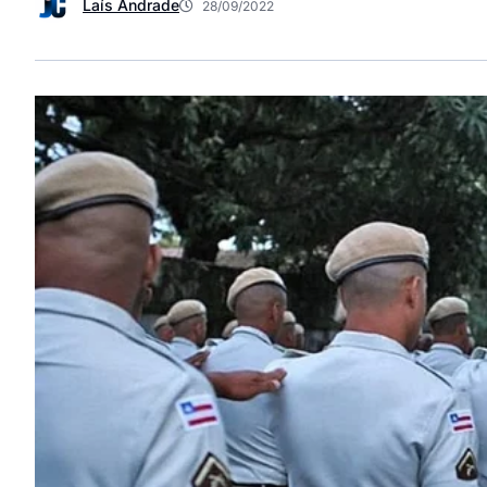
Laís Andrade
28/09/2022