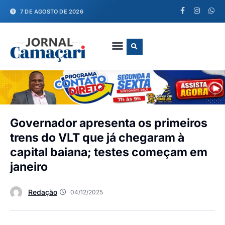
7 DE AGOSTO DE 2026
FALE CONOSCO
Governador apresenta os primeiros
trens do VLT que já chegaram à
capital baiana; testes começam em
janeiro
Redação
04/12/2025