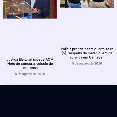
Polícia prende nesta quarta-feira
(5), suspeito de matar jovem de
25 anos em Camaçari
Justiça Eleitoral impede ACM
5 de agosto de 2026
Neto de censurar veículo de
imprensa
5 de agosto de 2026