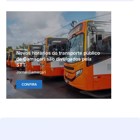
Novos horários do transporte público
de Camaçari são divulgados pela
STT
Jornal Camaçari
CONFIRA