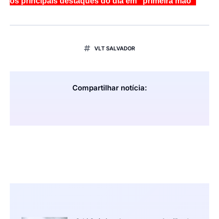
os principais destaques do dia em primeira mão
VLT SALVADOR
Compartilhar notícia: