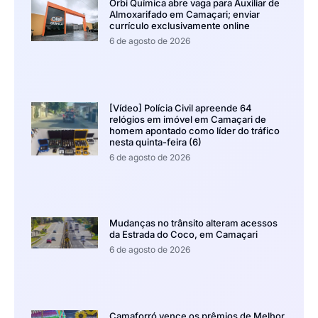
Orbi Química abre vaga para Auxiliar de
Almoxarifado em Camaçari; enviar
currículo exclusivamente online
6 de agosto de 2026
[Vídeo] Polícia Civil apreende 64
relógios em imóvel em Camaçari de
homem apontado como líder do tráfico
nesta quinta-feira (6)
6 de agosto de 2026
Mudanças no trânsito alteram acessos
da Estrada do Coco, em Camaçari
6 de agosto de 2026
Camaforró vence os prêmios de Melhor