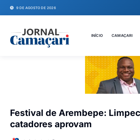
9 DE AGOSTO DE 2026
INÍCIO
CAMAÇARI
Festival de Arembepe: Limpec
catadores aprovam