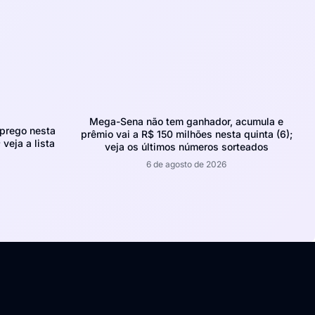
Mega-Sena não tem ganhador, acumula e
prego nesta
prêmio vai a R$ 150 milhões nesta quinta (6);
 veja a lista
veja os últimos números sorteados
6 de agosto de 2026