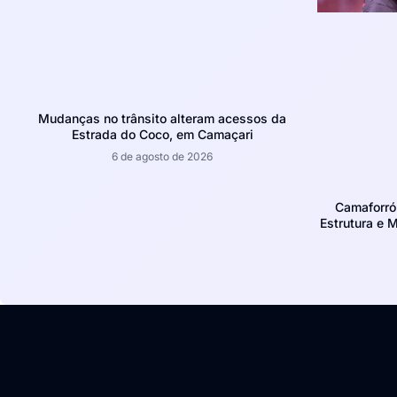
Mudanças no trânsito alteram acessos da
Estrada do Coco, em Camaçari
6 de agosto de 2026
Camaforró
Estrutura e 