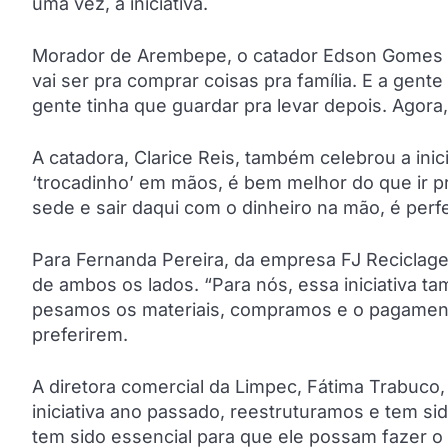
uma vez, a iniciativa.
Morador de Arembepe, o catador Edson Gomes da 
vai ser pra comprar coisas pra família. E a gente 
gente tinha que guardar pra levar depois. Agora
A catadora, Clarice Reis, também celebrou a inici
‘trocadinho’ em mãos, é bem melhor do que ir p
sede e sair daqui com o dinheiro na mão, é perf
Para Fernanda Pereira, da empresa FJ Reciclag
de ambos os lados. “Para nós, essa iniciativa t
pesamos os materiais, compramos e o pagamento
preferirem.
A diretora comercial da Limpec, Fátima Trabuc
iniciativa ano passado, reestruturamos e tem s
tem sido essencial para que ele possam fazer o 