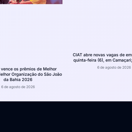
CIAT abre novas vagas de em
quinta-feira (6), em Camaçari;
6 de agosto de 2026
 vence os prêmios de Melhor
Melhor Organização do São João
da Bahia 2026
6 de agosto de 2026