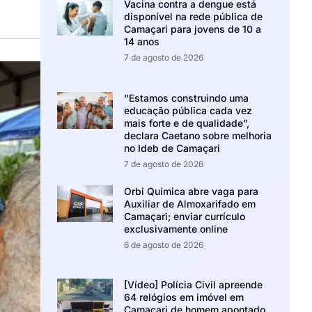
Vacina contra a dengue está
disponível na rede pública de
Camaçari para jovens de 10 a
14 anos
7 de agosto de 2026
“Estamos construindo uma
educação pública cada vez
mais forte e de qualidade”,
declara Caetano sobre melhoria
no Ideb de Camaçari
7 de agosto de 2026
Orbi Química abre vaga para
Auxiliar de Almoxarifado em
Camaçari; enviar currículo
exclusivamente online
6 de agosto de 2026
[Vídeo] Polícia Civil apreende
64 relógios em imóvel em
Camaçari de homem apontado