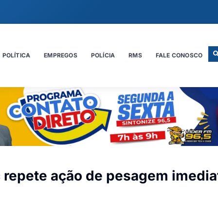
POLÍTICA
EMPREGOS
POLÍCIA
RMS
FALE CONOSCO
 repete ação de pesagem imedia