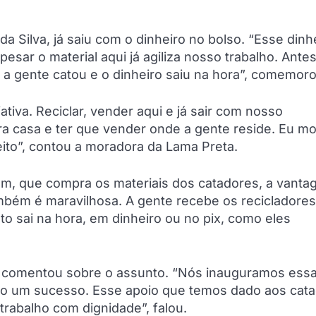
Silva, já saiu com o dinheiro no bolso. “Esse dinhe
pesar o material aqui já agiliza nosso trabalho. Antes
, a gente catou e o dinheiro saiu na hora”, comemoro
ativa. Reciclar, vender aqui e já sair com nosso
ra casa e ter que vender onde a gente reside. Eu m
eito”, contou a moradora da Lama Preta.
em, que compra os materiais dos catadores, a vanta
ambém é maravilhosa. A gente recebe os recicladores
 sai na hora, em dinheiro ou no pix, como eles
o, comentou sobre o assunto. “Nós inauguramos ess
ido um sucesso. Esse apoio que temos dado aos cat
trabalho com dignidade”, falou.