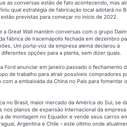
e as conversas estão de fato acontecendo, mas ai
iniu qual estratégia de fabricação local adotará no Br
estão previstas para começar no início de 2022.
ue a Great Wall mantém conversas com o grupo Daim
 da fábrica de Iracemápolis fechada em dezembro p
ilhões. Um porta-voz da empresa alemã declarou à
diferentes opções para a planta, sem dizer quais.
s a Ford anunciar em janeiro passado o fechamento 
rupo de trabalho para atrair possíveis compradores p
o com a embaixada da China no País para fomentar 
ica no Brasil, maior mercado da América do Sul, se d
s nos planos de expansão internacional da empresa
inha de montagem no Equador e vende seus carros e
raguai, Argentina e Chile – este último onde atualme