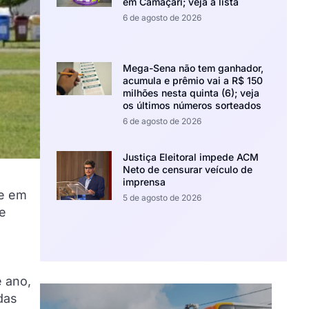
em Camaçari; veja a lista
6 de agosto de 2026
Mega-Sena não tem ganhador,
acumula e prêmio vai a R$ 150
milhões nesta quinta (6); veja
os últimos números sorteados
6 de agosto de 2026
Justiça Eleitoral impede ACM
Neto de censurar veículo de
imprensa
se em
5 de agosto de 2026
e
 ano,
das