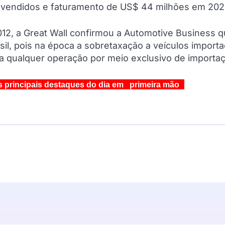
os vendidos e faturamento de US$ 44 milhões em 202
2, a Great Wall confirmou a Automotive Business 
sil, pois na época a sobretaxação a veículos import
ava qualquer operação por meio exclusivo de importa
s principais destaques do dia em primeira mão