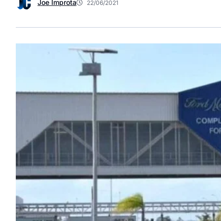
Joe Improta
22/06/2021