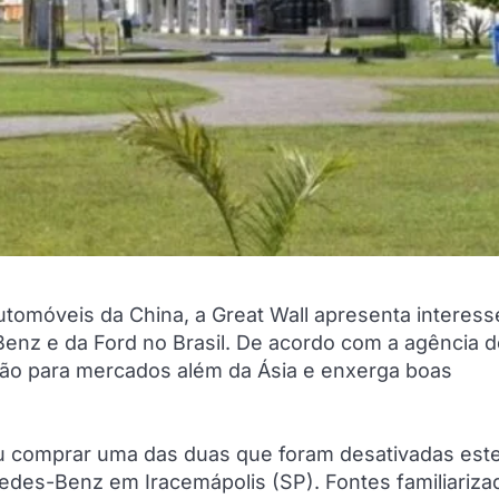
omóveis da China, a Great Wall apresenta interes
enz e da Ford no Brasil. De acordo com a agência d
ação para mercados além da Ásia e enxerga boas
ou comprar uma das duas que foram desativadas este
edes-Benz em Iracemápolis (SP). Fontes familiariza