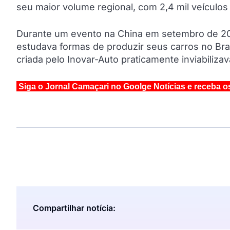
seu maior volume regional, com 2,4 mil veícul
Durante um evento na China em setembro de 201
estudava formas de produzir seus carros no Bra
criada pelo Inovar-Auto praticamente inviabiliz
Siga o Jornal Camaçari no Goolge Notícias e receba o
Compartilhar notícia: