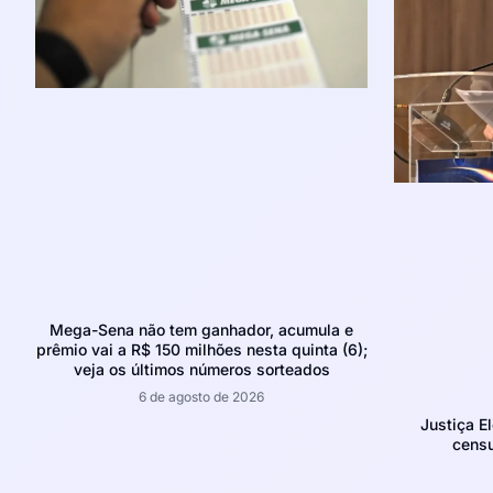
Mega-Sena não tem ganhador, acumula e
prêmio vai a R$ 150 milhões nesta quinta (6);
veja os últimos números sorteados
6 de agosto de 2026
Justiça E
censu