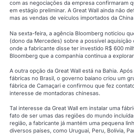
com as negociações da empresa confirmaram qu
em estágio preliminar. A Great Wall ainda não def
mas as vendas de veículos importados da China 
Na sexta-feira, a agência Bloomberg noticiou q
(dono da Mercedes) sobre a possível aquisição
onde a fabricante disse ter investido R$ 600 m
Bloomberg que a companhia continua a explorar 
A outra opção da Great Wall está na Bahia. Apó
fábricas no Brasil, o governo baiano criou um g
fábrica de Camaçari e confirmou que fez contat
interesse de montadoras chinesas.
Tal interesse da Great Wall em instalar uma fábr
fato de ser umas das regiões do mundo incluída
região, a fabricante já mantém uma pequena l
diversos países, como Uruguai, Peru, Bolívia, Pa