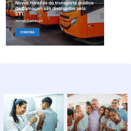
Novos horários do transporte público
de Camaçari são divulgados pela
STT
Jornal Camaçari
CONFIRA