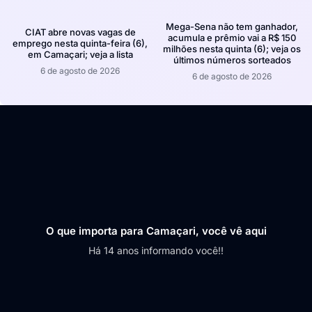
Mega-Sena não tem ganhador,
CIAT abre novas vagas de
acumula e prêmio vai a R$ 150
emprego nesta quinta-feira (6),
milhões nesta quinta (6); veja os
em Camaçari; veja a lista
últimos números sorteados
6 de agosto de 2026
6 de agosto de 2026
O que importa para Camaçari, você vê aqui
Há 14 anos informando você!!