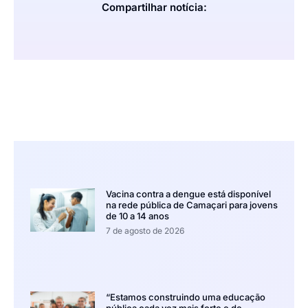
Compartilhar notícia:
Vacina contra a dengue está disponível
na rede pública de Camaçari para jovens
de 10 a 14 anos
7 de agosto de 2026
“Estamos construindo uma educação
pública cada vez mais forte e de