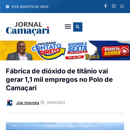
9 DE AGOSTO DE 2026
FALE CONOSCO
Fábrica de dióxido de titânio vai
gerar 1,1 mil empregos no Polo de
Camaçari
Joe Improta
20/01/2021