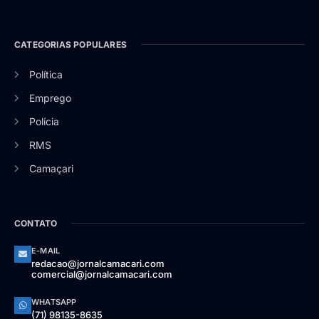
CATEGORIAS POPULARES
Política
Emprego
Polícia
RMS
Camaçari
CONTATO
E-MAIL
redacao@jornalcamacari.com
comercial@jornalcamacari.com
WHATSAPP
(71) 98135-8635