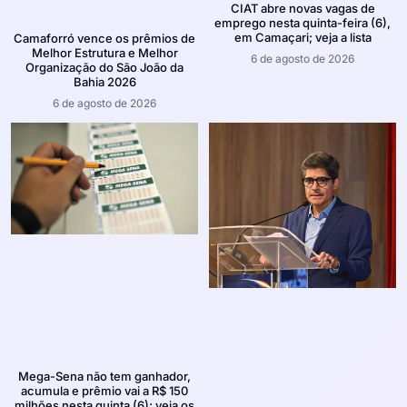
CIAT abre novas vagas de
emprego nesta quinta-feira (6),
em Camaçari; veja a lista
Camaforró vence os prêmios de
Melhor Estrutura e Melhor
6 de agosto de 2026
Organização do São João da
Bahia 2026
6 de agosto de 2026
Mega-Sena não tem ganhador,
acumula e prêmio vai a R$ 150
milhões nesta quinta (6); veja os