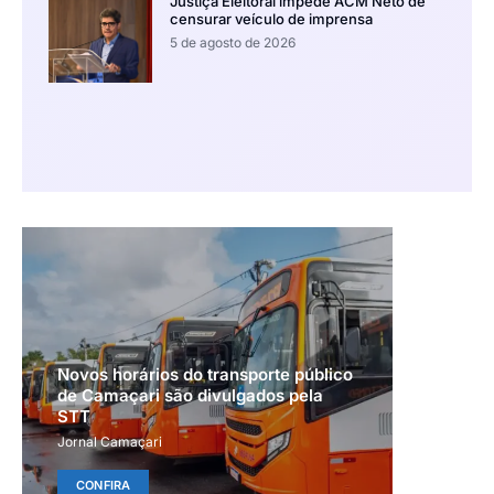
Justiça Eleitoral impede ACM Neto de
censurar veículo de imprensa
5 de agosto de 2026
Novos horários do transporte público
de Camaçari são divulgados pela
STT
Jornal Camaçari
CONFIRA