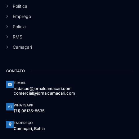
Política
Emprego
Polícia
RMS
Camaçari
CONTATO
E-MAIL
redacao@jornalcamacari.com
comercial@jornalcamacari.com
WHATSAPP
(71) 98135-8635
ENDEREÇO
Camaçari, Bahia