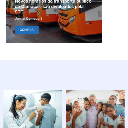
Novos horários do transporte público
de Camaçari são divulgados pela
STT
Jornal Camaçari
CONFIRA