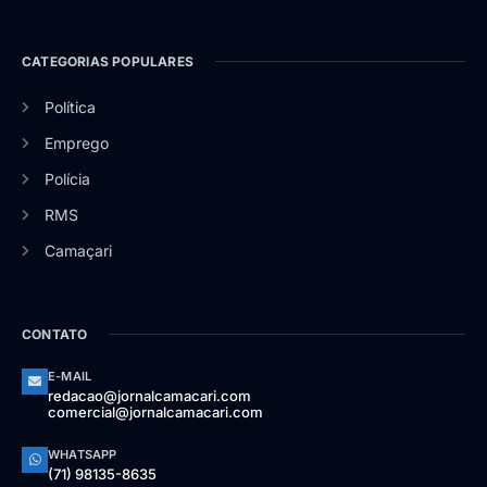
CATEGORIAS POPULARES
Política
Emprego
Polícia
RMS
Camaçari
CONTATO
E-MAIL
redacao@jornalcamacari.com
comercial@jornalcamacari.com
WHATSAPP
(71) 98135-8635