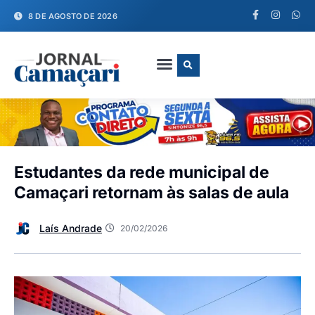
8 DE AGOSTO DE 2026
FALE CONOSCO
Estudantes da rede municipal de
Camaçari retornam às salas de aula
Laís Andrade
20/02/2026