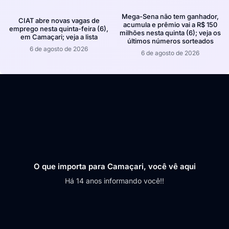
Mega-Sena não tem ganhador,
CIAT abre novas vagas de
acumula e prêmio vai a R$ 150
emprego nesta quinta-feira (6),
milhões nesta quinta (6); veja os
em Camaçari; veja a lista
últimos números sorteados
6 de agosto de 2026
6 de agosto de 2026
O que importa para Camaçari, você vê aqui
Há 14 anos informando você!!