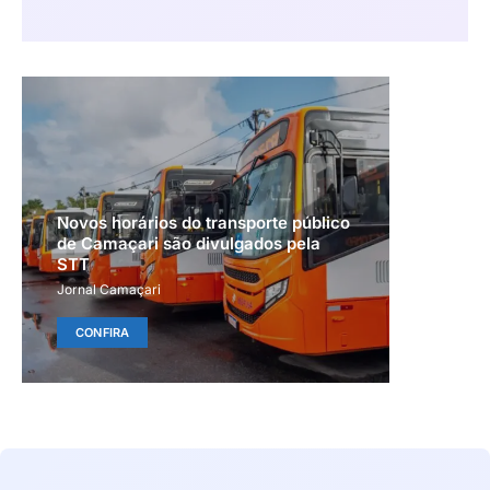
Novos horários do transporte público
de Camaçari são divulgados pela
STT
Jornal Camaçari
CONFIRA