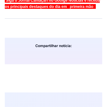
Siga o Jornal Camaçari no Goolge Notícias e receba
os principais destaques do dia em primeira mão
Compartilhar notícia: