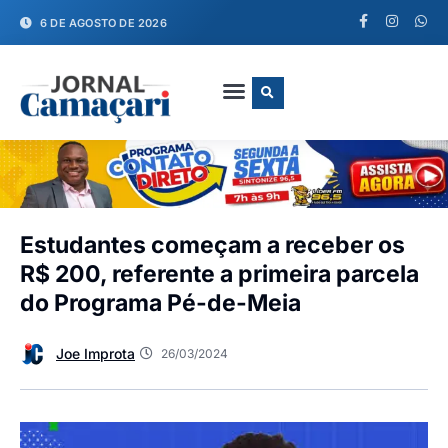
6 DE AGOSTO DE 2026
FALE CONOSCO
Estudantes começam a receber os
R$ 200, referente a primeira parcela
do Programa Pé-de-Meia
Joe Improta
26/03/2024