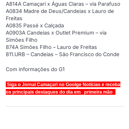
A814A Camaçari x Águas Claras – via Parafuso
A0834 Madre de Deus/Candeias x Lauro de
Freitas
A0835 Passé x Calçada
A0903A Candeias x Outlet Premium – via
Simões Filho
874A Simões Filho – Lauro de Freitas
811.URB – Candeias – São Francisco do Conde
Com informações do G1
Siga o Jornal Camaçari no Goolge Notícias e receba
os principais destaques do dia em primeira mão