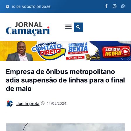
10 DE AGOSTO DE 2026
FALE CONOSCO
Empresa de ônibus metropolitano
adia suspensão de linhas para o final
de maio
Joe Improta
14/05/2024