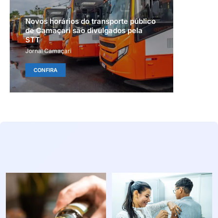
Novos horários do transporte público
de Camaçari são divulgados pela
STT
Jornal Camaçari
CONFIRA