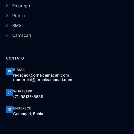
Emprego
Polícia
RMS
Camaçari
CONTATO
E-MAIL
redacao@jornalcamacari.com
comercial@jornalcamacari.com
WHATSAPP
(71) 98135-8635
ENDEREÇO
Camaçari, Bahia