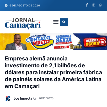
6 DE AGOSTO DE 2026
FALE CONOSCO
Empresa alemã anuncia
investimento de 2,1 bilhões de
dólares para instalar primeira fábrica
de painéis solares da América Latina
em Camaçari
Joe Improta
26/12/2025