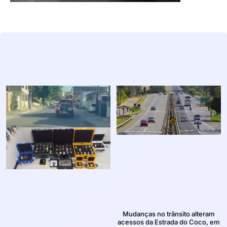
Mudanças no trânsito alteram
acessos da Estrada do Coco, em