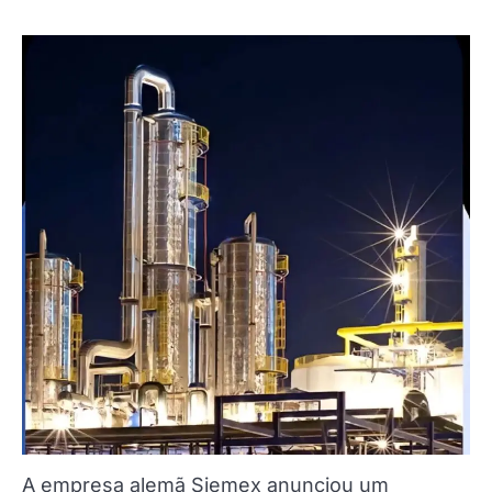
A empresa alemã Siemex anunciou um