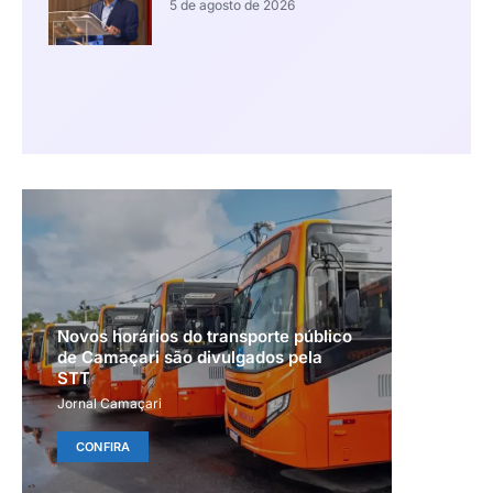
5 de agosto de 2026
Novos horários do transporte público
de Camaçari são divulgados pela
STT
Jornal Camaçari
CONFIRA