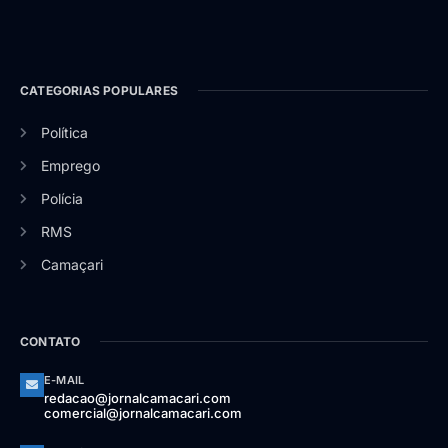
CATEGORIAS POPULARES
Política
Emprego
Polícia
RMS
Camaçari
CONTATO
E-MAIL
redacao@jornalcamacari.com
comercial@jornalcamacari.com