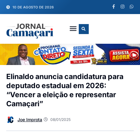
10 DE AGOSTO DE 2026
FALE CONOSCO
Elinaldo anuncia candidatura para
deputado estadual em 2026:
“Vencer a eleição e representar
Camaçari”
Joe Improta
08/01/2025