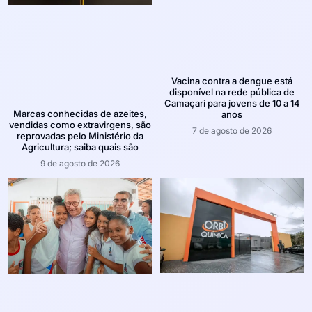
Vacina contra a dengue está
disponível na rede pública de
Camaçari para jovens de 10 a 14
Marcas conhecidas de azeites,
anos
vendidas como extravirgens, são
7 de agosto de 2026
reprovadas pelo Ministério da
Agricultura; saiba quais são
9 de agosto de 2026