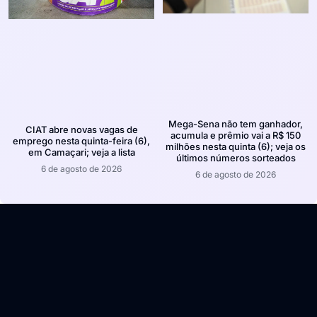
Mega-Sena não tem ganhador,
CIAT abre novas vagas de
acumula e prêmio vai a R$ 150
emprego nesta quinta-feira (6),
milhões nesta quinta (6); veja os
em Camaçari; veja a lista
últimos números sorteados
6 de agosto de 2026
6 de agosto de 2026