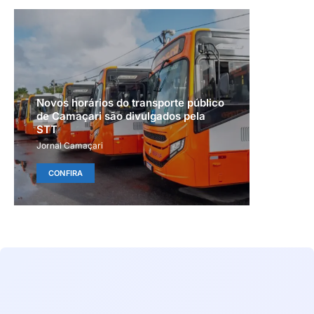
Novos horários do transporte público
de Camaçari são divulgados pela
STT
Jornal Camaçari
CONFIRA