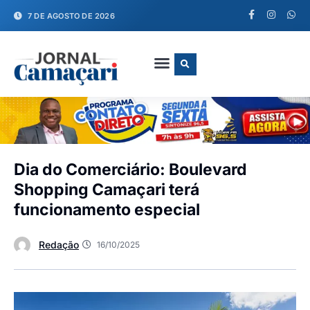
7 DE AGOSTO DE 2026
FALE CONOSCO
Dia do Comerciário: Boulevard
Shopping Camaçari terá
funcionamento especial
Redação
16/10/2025