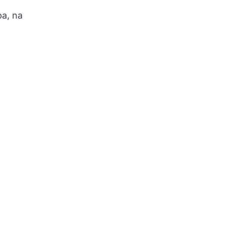
a, na