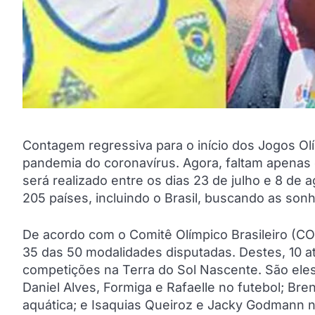
Contagem regressiva para o início dos Jogos O
pandemia do coronavírus. Agora, faltam apenas o
será realizado entre os dias 23 de julho e 8 de a
205 países, incluindo o Brasil, buscando as son
De acordo com o Comitê Olímpico Brasileiro (COB
35 das 50 modalidades disputadas. Destes, 10 at
competições na Terra do Sol Nascente. São eles
Daniel Alves, Formiga e Rafaelle no futebol; Br
aquática; e Isaquias Queiroz e Jacky Godmann na