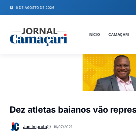
6 DE AGOSTO DE 2026
INÍCIO
CAMAÇARI
Dez atletas baianos vão repre
Joe Improta
19/07/2021