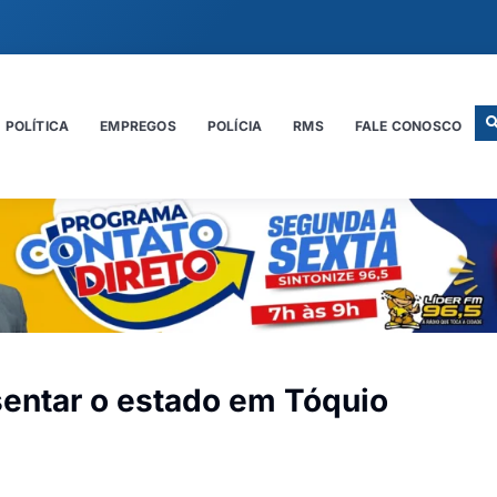
POLÍTICA
EMPREGOS
POLÍCIA
RMS
FALE CONOSCO
sentar o estado em Tóquio