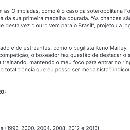
m as Olimpíadas, como é o caso da soteropolitana F
sca da sua primeira medalha dourada. “As chances sã
 desta vez o ouro vem para o Brasil”, projetou a jo
ado é de estreantes, como o pugilista Keno Marley.
 competição, o boxeador fez questão de destacar o 
u treinando, mantendo o meu foco para entrar no ri
total ciência que eu posso ser medalhista”, indico
20:
da (1996, 2000, 2004, 2008, 2012 e 2016)