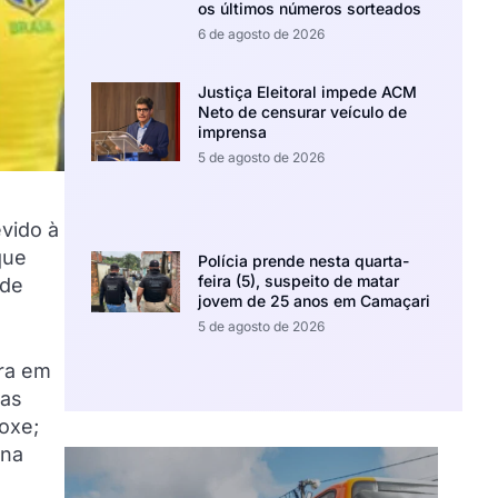
os últimos números sorteados
6 de agosto de 2026
Justiça Eleitoral impede ACM
Neto de censurar veículo de
imprensa
5 de agosto de 2026
vido à
que
Polícia prende nesta quarta-
feira (5), suspeito de matar
 de
jovem de 25 anos em Camaçari
5 de agosto de 2026
ira em
nas
oxe;
ona