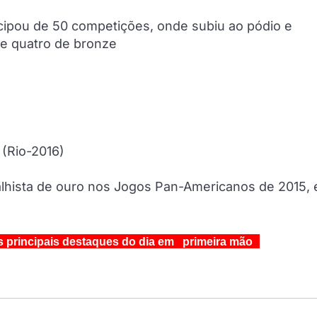
ticipou de 50 competições, onde subiu ao pódio e
 e quatro de bronze
 (Rio-2016)
edalhista de ouro nos Jogos Pan-Americanos de 2015,
s principais destaques do dia em primeira mão