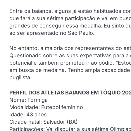
Entre os baianos, alguns já estão habituados co
que fará a sua sétima participação e vai em bu
grandes de conseguir essa medalha. Eu sinto que
ao ser apresentado no São Paulo.
No entanto, a maioria dos representantes do est
Questionado sobre as suas expectativas para a
potencial e também prometeu ir ao pódio. “Esto
em busca de medalha. Tenho ampla capacidade e 
pugilista.
PERFIL DOS ATLETAS BAIANOS EM TÓQUIO 20
Nome: Formiga
Modalidade: Futebol feminino
Idade: 43 anos
Cidade natal: Salvador (BA)
Participações: Vai disputar a sua sétima Olimpía