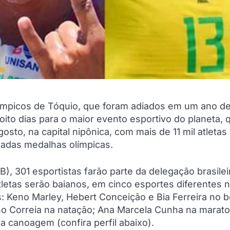
límpicos de Tóquio, que foram adiados em um ano de
ito dias para o maior evento esportivo do planeta, 
gosto, na capital nipônica, com mais de 11 mil atletas
hadas medalhas olímpicas.
), 301 esportistas farão parte da delegação brasile
letas serão baianos, em cinco esportes diferentes 
: Keno Marley, Hebert Conceição e Bia Ferreira no b
eno Correia na natação; Ana Marcela Cunha na marat
 canoagem (confira perfil abaixo).