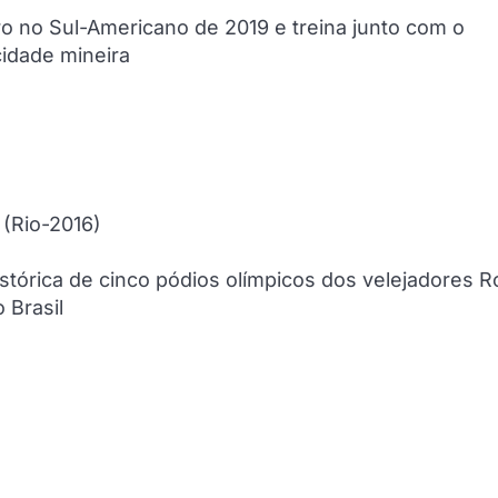
ro no Sul-Americano de 2019 e treina junto com o
idade mineira
 (Rio-2016)
istórica de cinco pódios olímpicos dos velejadores R
 Brasil