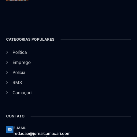
CATEGORIAS POPULARES
Política
Emprego
Polícia
RMS
Camaçari
CONTATO
E-MAIL
redacao@jornalcamacari.com