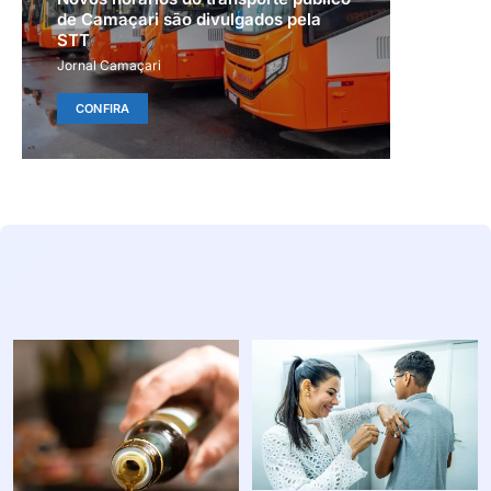
de Camaçari são divulgados pela
STT
Jornal Camaçari
CONFIRA