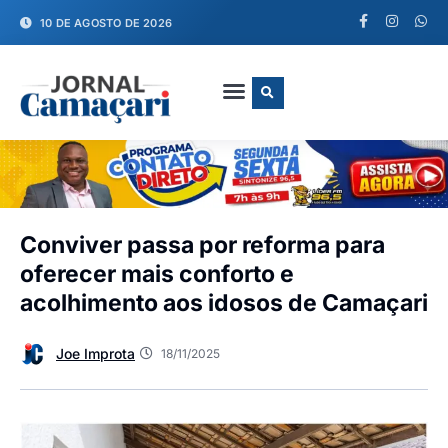
10 DE AGOSTO DE 2026
FALE CONOSCO
Conviver passa por reforma para
oferecer mais conforto e
acolhimento aos idosos de Camaçari
Joe Improta
18/11/2025