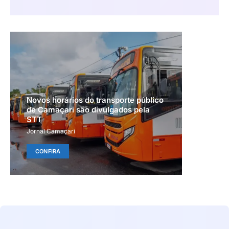
Novos horários do transporte público
de Camaçari são divulgados pela
STT
Jornal Camaçari
CONFIRA