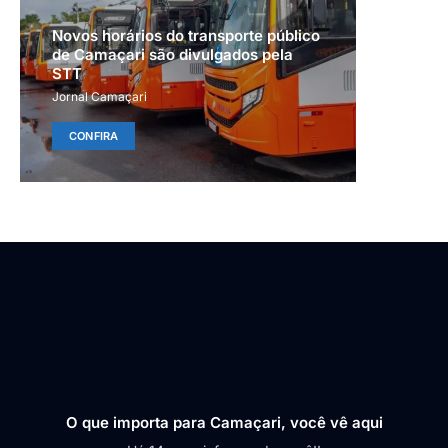
Novos horários do transporte público
de Camaçari são divulgados pela
STT
Jornal Camaçari
CONFIRA
O que importa para Camaçari, você vê aqui