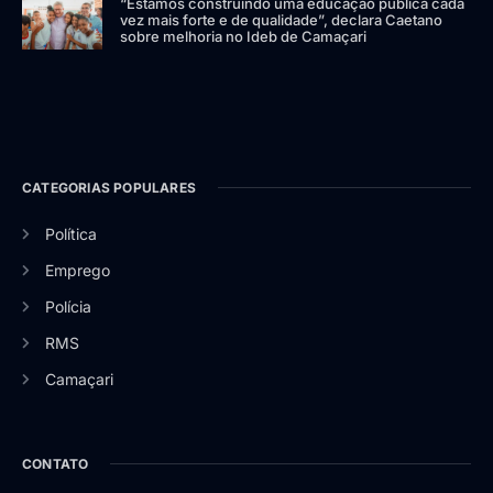
“Estamos construindo uma educação pública cada
vez mais forte e de qualidade”, declara Caetano
sobre melhoria no Ideb de Camaçari
CATEGORIAS POPULARES
Política
Emprego
Polícia
RMS
Camaçari
CONTATO