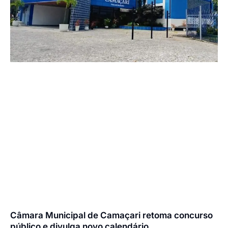
Câmara Municipal de Camaçari retoma concurso
público e divulga novo calendário