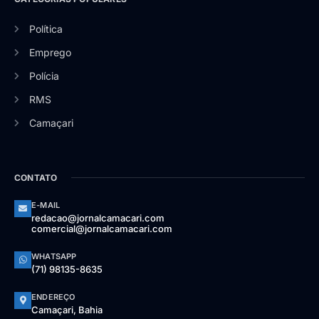
Política
Emprego
Polícia
RMS
Camaçari
CONTATO
E-MAIL
redacao@jornalcamacari.com
comercial@jornalcamacari.com
WHATSAPP
(71) 98135-8635
ENDEREÇO
Camaçari, Bahia