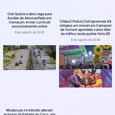
Orbi Química abre vaga para
Auxiliar de Almoxarifado em
[Vídeo] Polícia Civil apreende 64
Camaçari; enviar currículo
relógios em imóvel em Camaçari
exclusivamente online
de homem apontado como líder
6 de agosto de 2026
do tráfico nesta quinta-feira (6)
6 de agosto de 2026
Mudanças no trânsito alteram
acessos da Estrada do Coco, em