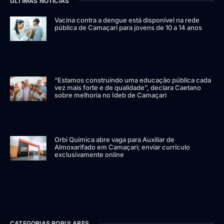
ÚLTIMAS NOTÍCIAS
Vacina contra a dengue está disponível na rede
pública de Camaçari para jovens de 10 a 14 anos
“Estamos construindo uma educação pública cada
vez mais forte e de qualidade”, declara Caetano
sobre melhoria no Ideb de Camaçari
Orbi Química abre vaga para Auxiliar de
Almoxarifado em Camaçari; enviar currículo
exclusivamente online
CATEGORIAS POPULARES