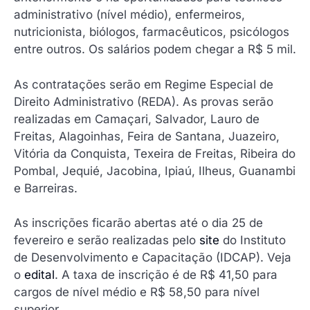
administrativo (nível médio), enfermeiros,
nutricionista, biólogos, farmacêuticos, psicólogos
entre outros. Os salários podem chegar a R$ 5 mil.
As contratações serão em Regime Especial de
Direito Administrativo (REDA). As provas serão
realizadas em Camaçari, Salvador, Lauro de
Freitas, Alagoinhas, Feira de Santana, Juazeiro,
Vitória da Conquista, Texeira de Freitas, Ribeira do
Pombal, Jequié, Jacobina, Ipiaú, Ilheus, Guanambi
e Barreiras.
As inscrições ficarão abertas até o dia 25 de
fevereiro e serão realizadas pelo
site
do Instituto
de Desenvolvimento e Capacitação (IDCAP). Veja
o
edital
. A taxa de inscrição é de R$ 41,50 para
cargos de nível médio e R$ 58,50 para nível
superior.