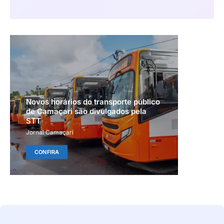
Novos horários do transporte público
de Camaçari são divulgados pela
STT
Jornal Camaçari
CONFIRA