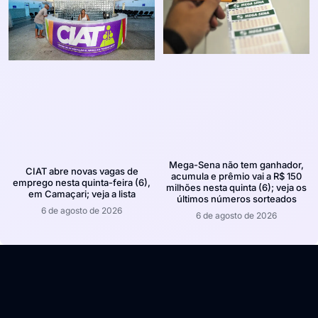
Mega-Sena não tem ganhador,
CIAT abre novas vagas de
acumula e prêmio vai a R$ 150
emprego nesta quinta-feira (6),
milhões nesta quinta (6); veja os
em Camaçari; veja a lista
últimos números sorteados
6 de agosto de 2026
6 de agosto de 2026