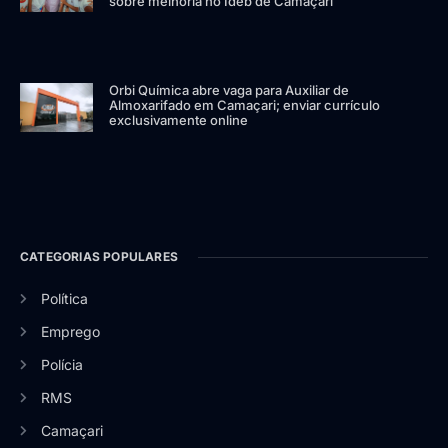
sobre melhoria no Ideb de Camaçari
Orbi Química abre vaga para Auxiliar de
Almoxarifado em Camaçari; enviar currículo
exclusivamente online
CATEGORIAS POPULARES
Política
Emprego
Polícia
RMS
Camaçari