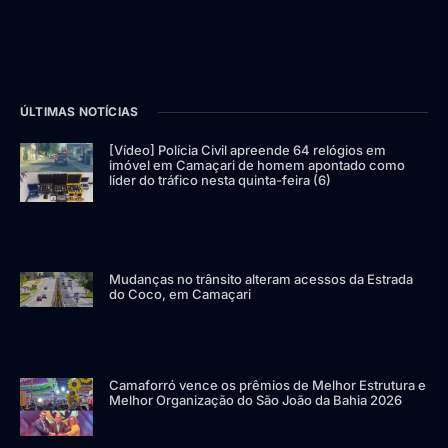
ÚLTIMAS NOTÍCIAS
[Vídeo] Polícia Civil apreende 64 relógios em
imóvel em Camaçari de homem apontado como
líder do tráfico nesta quinta-feira (6)
Mudanças no trânsito alteram acessos da Estrada
do Coco, em Camaçari
Camaforró vence os prêmios de Melhor Estrutura e
Melhor Organização do São João da Bahia 2026