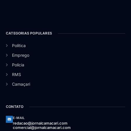
CATEGORIAS POPULARES
Política
Emprego
Polícia
RMS
Camaçari
CONTATO
E-MAIL
redacao@jornalcamacari.com
comercial@jornalcamacari.com