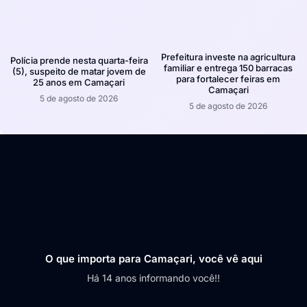
Prefeitura investe na agricultura
Polícia prende nesta quarta-feira
familiar e entrega 150 barracas
(5), suspeito de matar jovem de
para fortalecer feiras em
25 anos em Camaçari
Camaçari
5 de agosto de 2026
5 de agosto de 2026
O que importa para Camaçari, você vê aqui
Há 14 anos informando você!!