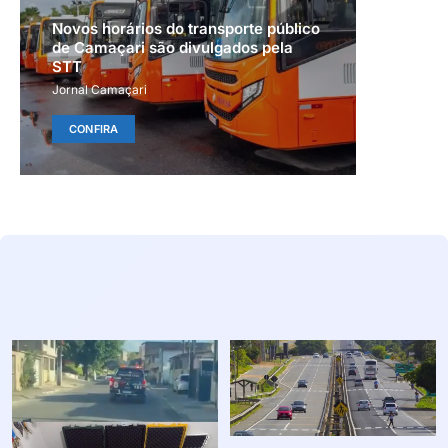
Novos horários do transporte público
de Camaçari são divulgados pela
STT
Jornal Camaçari
CONFIRA