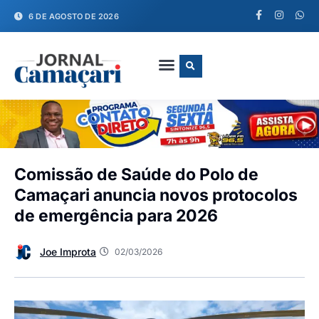
6 DE AGOSTO DE 2026
FALE CONOSCO
Comissão de Saúde do Polo de
Camaçari anuncia novos protocolos
de emergência para 2026
Joe Improta
02/03/2026