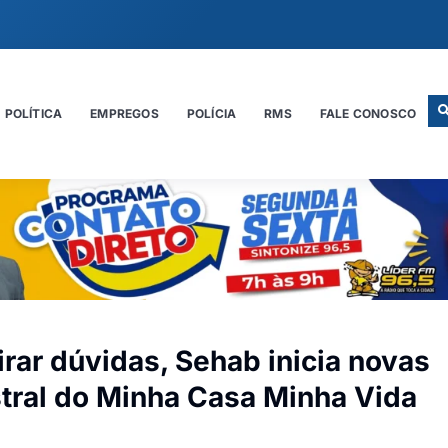
POLÍTICA
EMPREGOS
POLÍCIA
RMS
FALE CONOSCO
irar dúvidas, Sehab inicia novas
stral do Minha Casa Minha Vida