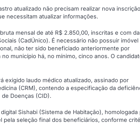
stro atualizado não precisam realizar nova inscrição
e necessitam atualizar informações.
 bruta mensal de até R$ 2.850,00, inscritas e com d
ociais (CadÚnico). É necessário não possuir imóvel
onal, não ter sido beneficiado anteriormente por
 no município há, no mínimo, cinco anos. O candida
á exigido laudo médico atualizado, assinado por
edicina (CRM), contendo a especificação da deficiên
l de Doenças (CID).
digital Sishabi (Sistema de Habitação), homologada 
 pela seleção final dos beneficiários, conforme crité