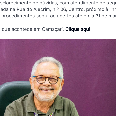
a esclarecimento de dúvidas, com atendimento de se
uada na Rua do Alecrim, n.º 06, Centro, próximo à lin
procedimentos seguirão abertos até o dia 31 de ma
do que acontece em Camaçari.
Clique aqui