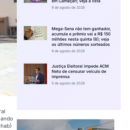
em Camaçari; veja a lista
6 de agosto de 2026
Mega-Sena não tem ganhador,
acumula e prêmio vai a R$ 150
milhões nesta quinta (6); veja
os últimos números sorteados
6 de agosto de 2026
Justiça Eleitoral impede ACM
Neto de censurar veículo de
imprensa
5 de agosto de 2026
ral
sando
ehab)