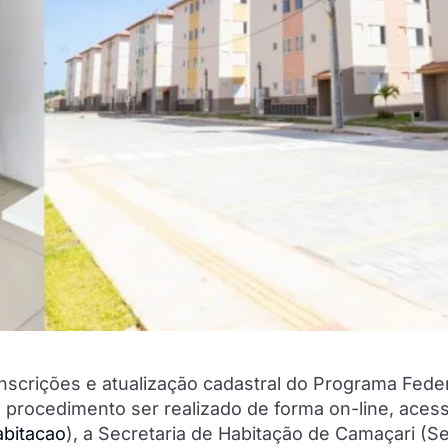
inscrições e atualização cadastral do Programa Fede
procedimento ser realizado de forma on-line, aces
abitacao
), a Secretaria de Habitação de Camaçari (S