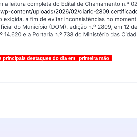
m a leitura completa do Edital de Chamamento n.º 0
/wp-content/uploads/2026/02/diario-2809.certificad
 exigida, a fim de evitar inconsistências no moment
ficial do Município (DOM), edição n.º 2809, em 12 d
 14.620 e a Portaria n.º 738 do Ministério das Cida
s principais destaques do dia em primeira mão