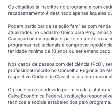
Os cidadãos já inscritos no programa e com cada
recadastramento é destinado apenas àqueles qu
Podem participar da seleção famílias com renda
atualizados no Cadastro Único para Programas S
Camaçari ou em qualquer parte do território naci
programas habitacionais e comprovar residência
ter idade mínima de 18 anos ou ser emancipado.
Nos casos de pessoa com deficiência (PcD), ser
profissional inscrito no Conselho Regional de M
respectivo Código da Classificação Internaciona
O processo é conduzido por meio da plataforma 
Caixa Econômica Federal, instituição responsável
técnicos e sociais estabelecidos pelo programa.