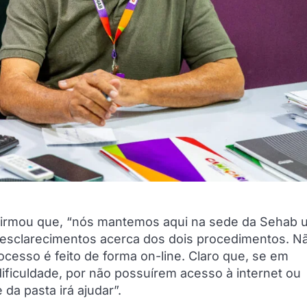
 afirmou que, “nós mantemos aqui na sede da Sehab 
a esclarecimentos acerca dos dois procedimentos. N
ocesso é feito de forma on-line. Claro que, se em
iculdade, por não possuírem acesso à internet ou
da pasta irá ajudar”.