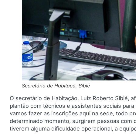
Secretário de Habitaçã, Sibié
O secretário de Habitação, Luiz Roberto Sibié,
plantão com técnicos e assistentes sociais par
vamos fazer as inscrições aqui na sede, todo pr
determinado momento, surgirem pessoas com dif
tiverem alguma dificuldade operacional, a equipe 