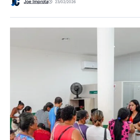
Joe Improta
23/02/2026