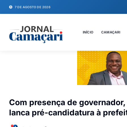
7 DE AGOSTO DE 2026
INÍCIO
CAMAÇARI
Com presença de governador,
lanca pré-candidatura à prefe