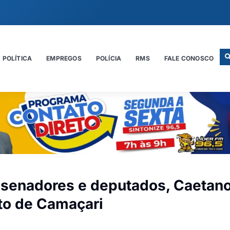
POLÍTICA
EMPREGOS
POLÍCIA
RMS
FALE CONOSCO
 senadores e deputados, Caetan
ito de Camaçari