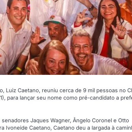
do, Luiz Caetano, reuniu cerca de 9 mil pessoas no C
01), para lançar seu nome como pré-candidato a pref
s senadores Jaques Wagner, Ângelo Coronel e Otto
ra Ivoneide Caetano, Caetano deu a largada à cami