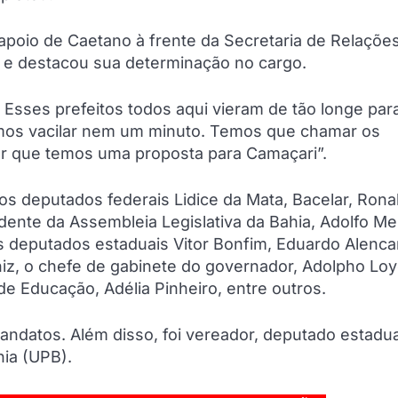
poio de Caetano à frente da Secretaria de Relaçõe
o e destacou sua determinação no cargo.
. Esses prefeitos todos aqui vieram de tão longe par
mos vacilar nem um minuto. Temos que chamar os
zer que temos uma proposta para Camaçari”.
os deputados federais Lidice da Mata, Bacelar, Rona
idente da Assembleia Legislativa da Bahia, Adolfo M
s deputados estaduais Vitor Bonfim, Eduardo Alenca
iz, o chefe de gabinete do governador, Adolpho Loy
de Educação, Adélia Pinheiro, entre outros.
mandatos. Além disso, foi vereador, deputado estadua
hia (UPB).