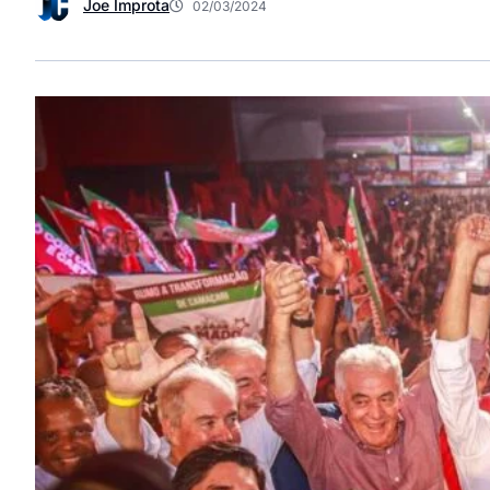
Joe Improta
02/03/2024