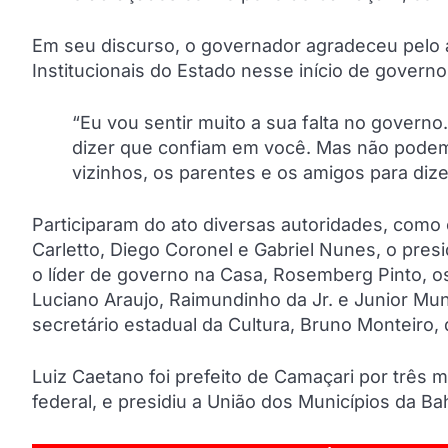
Em seu discurso, o governador agradeceu pelo a
Institucionais do Estado nesse início de govern
“Eu vou sentir muito a sua falta no governo
dizer que confiam em você. Mas não pode
vizinhos, os parentes e os amigos para di
Participaram do ato diversas autoridades, como 
Carletto, Diego Coronel e Gabriel Nunes, o pres
o líder de governo na Casa, Rosemberg Pinto, o
Luciano Araujo, Raimundinho da Jr. e Junior Mun
secretário estadual da Cultura, Bruno Monteiro, 
Luiz Caetano foi prefeito de Camaçari por três 
federal, e presidiu a União dos Municípios da Ba