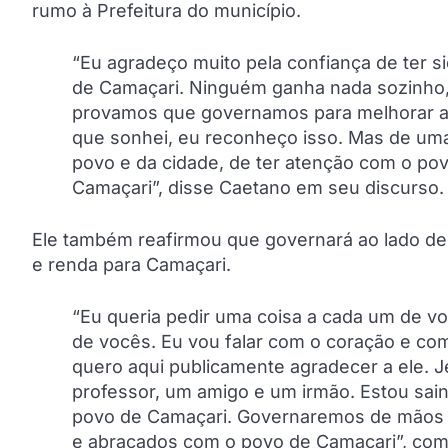
rumo à Prefeitura do município.
“Eu agradeço muito pela confiança de ter s
de Camaçari. Ninguém ganha nada sozinho, 
provamos que governamos para melhorar a v
que sonhei, eu reconheço isso. Mas de uma 
povo e da cidade, de ter atenção com o pov
Camaçari”, disse Caetano em seu discurso.
Ele também reafirmou que governará ao lado de 
e renda para Camaçari.
“Eu queria pedir uma coisa a cada um de vo
de vocês. Eu vou falar com o coração e co
quero aqui publicamente agradecer a ele. 
professor, um amigo e um irmão. Estou sai
povo de Camaçari. Governaremos de mãos 
e abraçados com o povo de Camaçari”, com