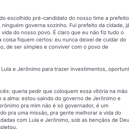
ido escolhido pré-candidato do nosso time a prefeito
ninguém governa sozinho. Fui prefeito da cidade, j
ida do nosso povo. É claro que eu não fiz tudo o
coisa fiquem certos: eu nunca deixei de cuidar do
o, de ser simples e conviver com o povo de
Lula e Jerônimo para trazer investimentos, oportun
cês: queria pedir que coloquem essa vitória na mão
m a alma: estou saindo do governo de Jerônimo e
Jerônimo pra mim não é só governador, é um
ndo pra uma missão, pra gente melhorar a vida do
dadas com Lula e Jerônimo, sob as bençãos de De
pletou.