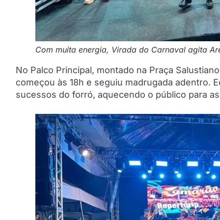
Com muita energia, Virada do Carnaval agita A
No Palco Principal, montado na Praça Salustiano
começou às 18h e seguiu madrugada adentro. Edy
sucessos do forró, aquecendo o público para as