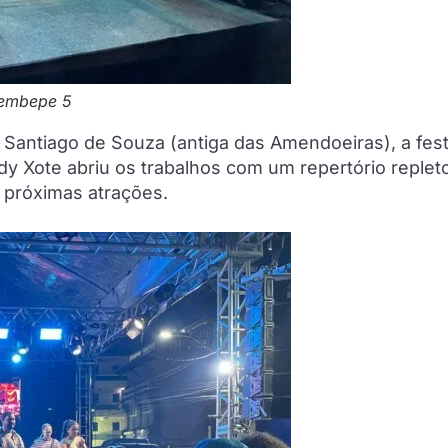
rembepe 5
 Santiago de Souza (antiga das Amendoeiras), a fes
 Xote abriu os trabalhos com um repertório replet
 próximas atrações.