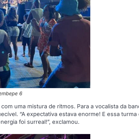
rembepe 6
 com uma mistura de ritmos. Para a vocalista da ban
quecível. “A expectativa estava enorme! E essa turma
nergia foi surreal!”, exclamou.