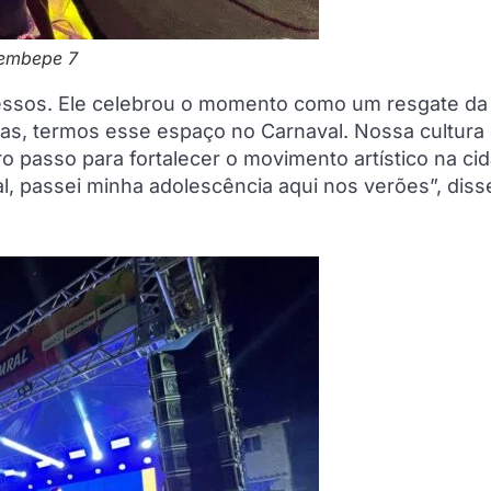
rembepe 7
cessos. Ele celebrou o momento como um resgate da
istas, termos esse espaço no Carnaval. Nossa cultura
o passo para fortalecer o movimento artístico na ci
 passei minha adolescência aqui nos verões”, diss