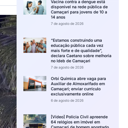
Vacina contra a dengue está
disponível na rede pública de
Camaçari para jovens de 10 a
14 anos
7 de agosto de 2026
“Estamos construindo uma
educação pública cada vez
mais forte e de qualidade”,
declara Caetano sobre melhoria
no Ideb de Camaçari
7 de agosto de 2026
Orbi Química abre vaga para
Auxiliar de Almoxarifado em
Camaçari; enviar currículo
exclusivamente online
6 de agosto de 2026
[Vídeo] Polícia Civil apreende
64 relógios em imóvel em
Camaçari de homem apontado