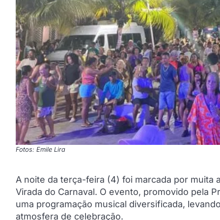
Fotos: Emile Lira
A noite da terça-feira (4) foi marcada por muit
Virada do Carnaval. O evento, promovido pela Pre
uma programação musical diversificada, levando
atmosfera de celebração.