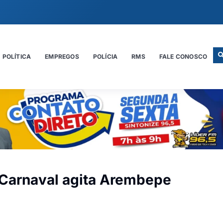
POLÍTICA
EMPREGOS
POLÍCIA
RMS
FALE CONOSCO
 Carnaval agita Arembepe