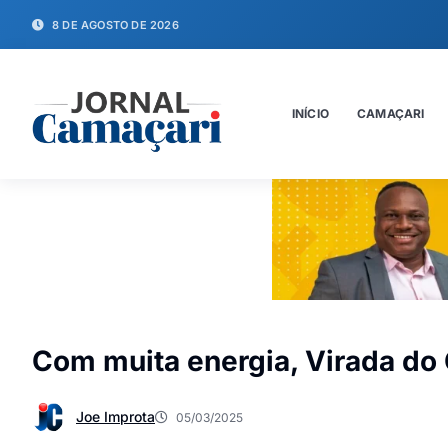
8 DE AGOSTO DE 2026
INÍCIO
CAMAÇARI
Com muita energia, Virada do
Joe Improta
05/03/2025