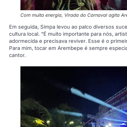
Com muita energia, Virada do Carnaval agita A
Em seguida, Simpa levou ao palco diversos su
cultura local. “É muito importante para nós, art
adormecida e precisava reviver. Esse é o primeir
Para mim, tocar em Arembepe é sempre especial,
cantor.