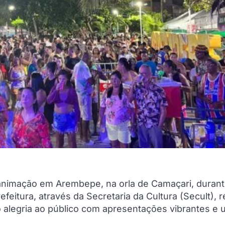
a animação em Arembepe, na orla de Camaçari, durant
feitura, através da Secretaria da Cultura (Secult), 
 alegria ao público com apresentações vibrantes e