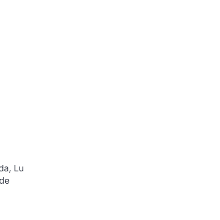
da, Lu
 de