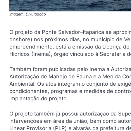
Imagem: Divulgação
O projeto da Ponte Salvador–Itaparica se aproxi
onshore) nos próximos dias, no município de Ve
empreendimento, está a emissão da Licença de I
Hídricos (Inema), órgão vinculado à Secretaria
Também foram publicadas pelo Inema a Autoriza
Autorização de Manejo de Fauna e a Medida Com
Ambiental. Os atos integram o conjunto de exigê
condicionantes, programas e medidas de contro
implantação do projeto.
O projeto também já possui autorização da Supe
intervenções em área da união, bem como autori
Linear Provisória (PLP) e alvarás da prefeitura 