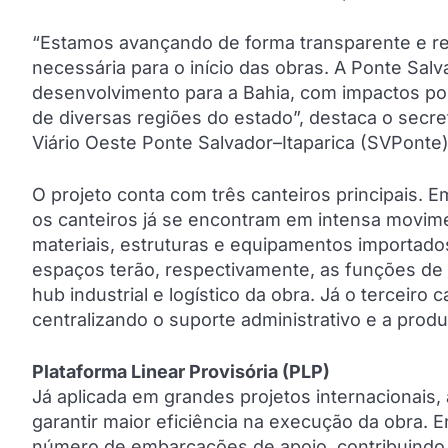
“Estamos avançando de forma transparente e re
necessária para o início das obras. A Ponte Sal
desenvolvimento para a Bahia, com impactos po
de diversas regiões do estado”, destaca o secre
Viário Oeste Ponte Salvador–Itaparica (SVPonte)
O projeto conta com três canteiros principais.
os canteiros já se encontram em intensa movim
materiais, estruturas e equipamentos importados
espaços terão, respectivamente, as funções de g
hub industrial e logístico da obra. Já o terceiro 
centralizando o suporte administrativo e a prod
Plataforma Linear Provisória (PLP)
Já aplicada em grandes projetos internacionais, 
garantir maior eficiência na execução da obra.
número de embarcações de apoio, contribuindo p