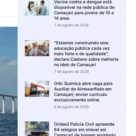
Vacina contra a dengue está
disponível na rede pública de
Camaçari para jovens de 10 a
14 anos
7 de agosto de 2026
“Estamos construindo uma
educação pública cada vez
mais forte e de qualidade”,
declara Caetano sobre melhoria
no Ideb de Camaçari
7 de agosto de 2026
Orbi Química abre vaga para
Auxiliar de Almoxarifado em
Camaçari; enviar currículo
exclusivamente online
6 de agosto de 2026
[Vídeo] Polícia Civil apreende
64 relógios em imóvel em
Camaçari de homem apontado