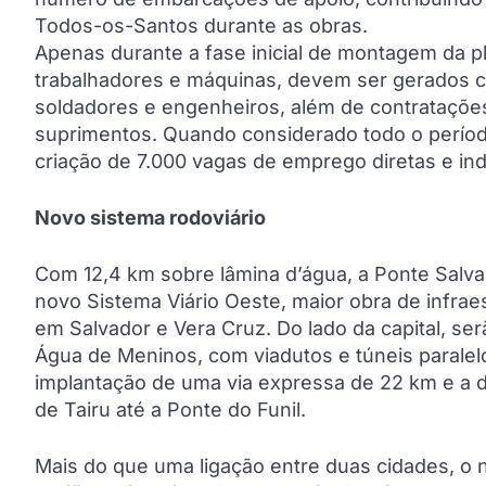
Todos-os-Santos durante as obras.
Apenas durante a fase inicial de montagem da pl
trabalhadores e máquinas, devem ser gerados c
soldadores e engenheiros, além de contratações i
suprimentos. Quando considerado todo o períod
criação de 7.000 vagas de emprego diretas e ind
Novo sistema rodoviário
Com 12,4 km sobre lâmina d’água, a Ponte Salvad
novo Sistema Viário Oeste, maior obra de infrae
em Salvador e Vera Cruz. Do lado da capital, ser
Água de Meninos, com viadutos e túneis paralelos
implantação de uma via expressa de 22 km e a d
de Tairu até a Ponte do Funil.
Mais do que uma ligação entre duas cidades, o n