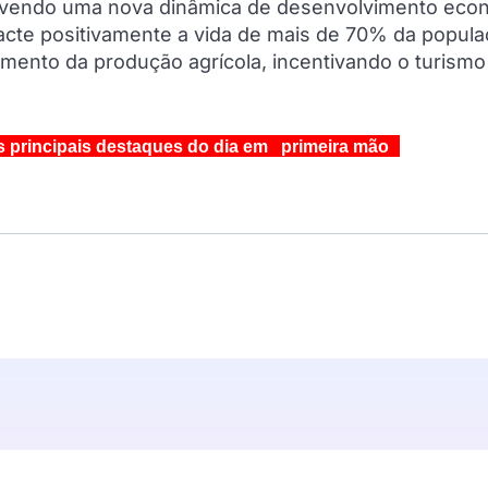
movendo uma nova dinâmica de desenvolvimento eco
pacte positivamente a vida de mais de 70% da popul
ento da produção agrícola, incentivando o turismo
s principais destaques do dia em primeira mão