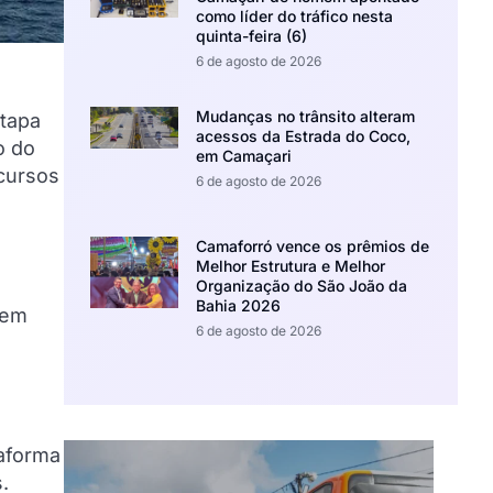
como líder do tráfico nesta
quinta-feira (6)
6 de agosto de 2026
Mudanças no trânsito alteram
etapa
acessos da Estrada do Coco,
o do
em Camaçari
ecursos
6 de agosto de 2026
Camaforró vence os prêmios de
Melhor Estrutura e Melhor
Organização do São João da
Bahia 2026
cem
6 de agosto de 2026
taforma
.