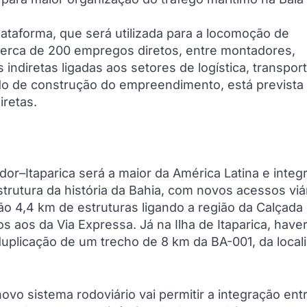
ataforma, que será utilizada para a locomoção de
erca de 200 empregos diretos, entre montadores,
ndiretas ligadas aos setores de logística, transpor
o de construção do empreendimento, está prevista
iretas.
or–Itaparica será a maior da América Latina e integ
strutura da história da Bahia, com novos acessos viá
ão 4,4 km de estruturas ligando a região da Calçada
 aos da Via Expressa. Já na Ilha de Itaparica, have
uplicação de um trecho de 8 km da BA-001, da local
ovo sistema rodoviário vai permitir a integração ent