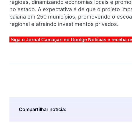
regiões, dinamizando economias locais e pro
no estado. A expectativa é de que o projeto im
baiana em 250 municípios, promovendo o escoam
regional e atraindo investimentos privados.
Siga o Jornal Camaçari no Goolge Notícias e receba o
Compartilhar notícia: