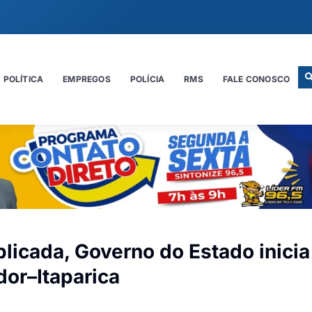
POLÍTICA
EMPREGOS
POLÍCIA
RMS
FALE CONOSCO
licada, Governo do Estado inicia
dor–Itaparica