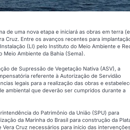
ma de uma nova etapa e iniciará as obras em terra (
ra Cruz. Entre os avanços recentes para implantaçã
nstalação (LI) pelo Instituto do Meio Ambiente e R
 do Meio Ambiente da Bahia (Sema).
ção de Supressão de Vegetação Nativa (ASV), a
pensatória referente à Autorização de Servidão
ncias legais para a realização das obras e estabele
le ambiental que deverão ser cumpridos durante a
rintendência do Patrimônio da União (SPU) para
zação da Marinha do Brasil para construção da Pla
de Vera Cruz necessários para início das intervenções