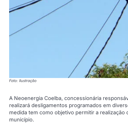
Foto: Ilustração
A Neoenergia Coelba, concessionária responsáve
realizará desligamentos programados em diverso
medida tem como objetivo permitir a realização 
município.