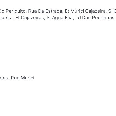
Periquito, Rua Da Estrada, Et Murici Cajazeira, Si 
ira, Et Cajazeiras, Si Agua Fria, Ld Das Pedrinhas,
es, Rua Murici.