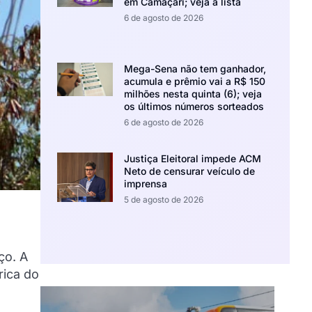
em Camaçari; veja a lista
6 de agosto de 2026
Mega-Sena não tem ganhador,
acumula e prêmio vai a R$ 150
milhões nesta quinta (6); veja
os últimos números sorteados
6 de agosto de 2026
Justiça Eleitoral impede ACM
Neto de censurar veículo de
imprensa
5 de agosto de 2026
ço. A
rica do