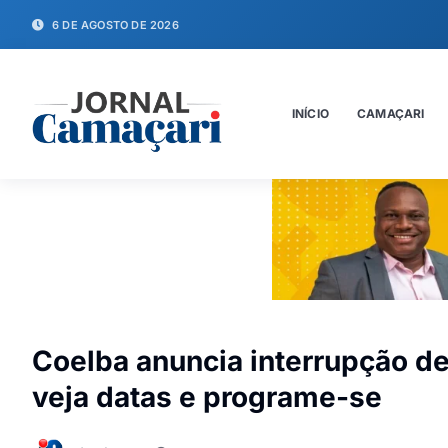
6 DE AGOSTO DE 2026
INÍCIO
CAMAÇARI
Coelba anuncia interrupção de
veja datas e programe-se