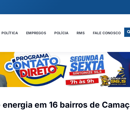
POLÍTICA
EMPREGOS
POLÍCIA
RMS
FALE CONOSCO
 energia em 16 bairros de Camaç