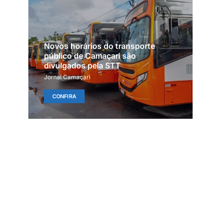
Novos horários do transporte
público de Camaçari são
divulgados pela STT
Jornal Camaçari
CONFIRA