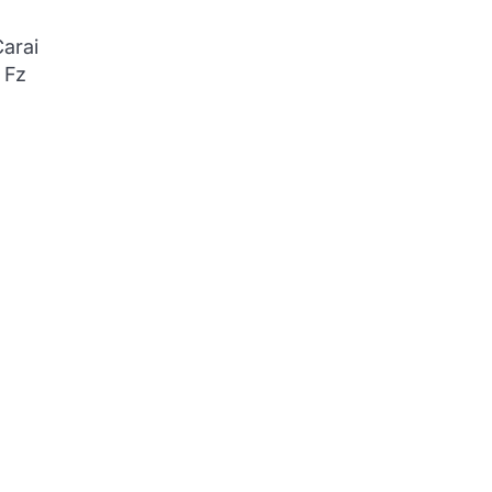
Carai
 Fz