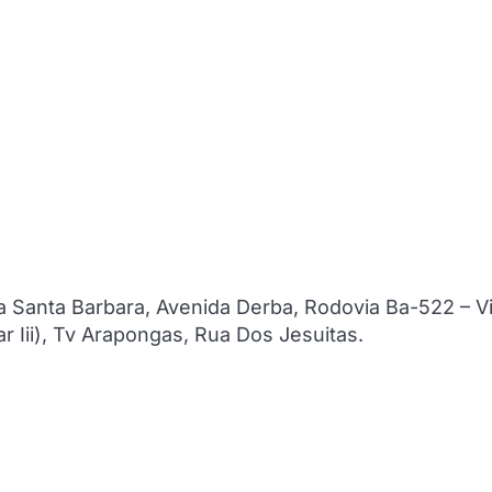
Santa Barbara, Avenida Derba, Rodovia Ba-522 – V
 Iii), Tv Arapongas, Rua Dos Jesuitas.