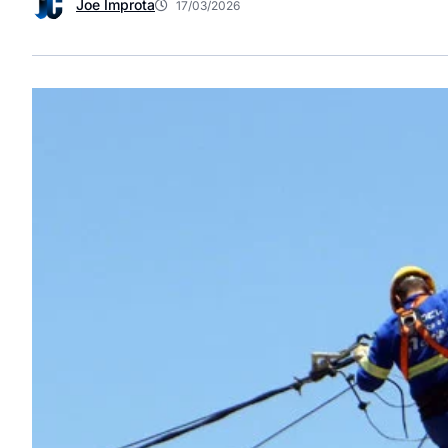
Joe Improta
17/03/2026