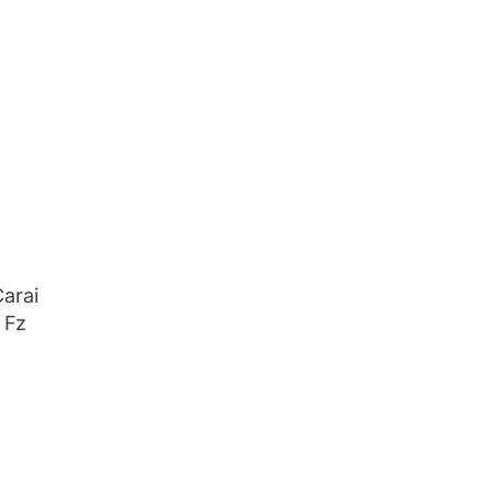
Carai
 Fz