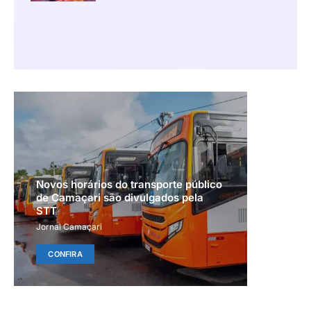
Novos horários do transporte público
de Camaçari são divulgados pela
STT
Jornal Camaçari
CONFIRA