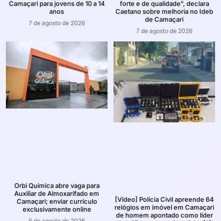
Camaçari para jovens de 10 a 14
forte e de qualidade”, declara
anos
Caetano sobre melhoria no Ideb
de Camaçari
7 de agosto de 2026
7 de agosto de 2026
Orbi Química abre vaga para
Auxiliar de Almoxarifado em
[Vídeo] Polícia Civil apreende 64
Camaçari; enviar currículo
relógios em imóvel em Camaçari
exclusivamente online
de homem apontado como líder
6 de agosto de 2026