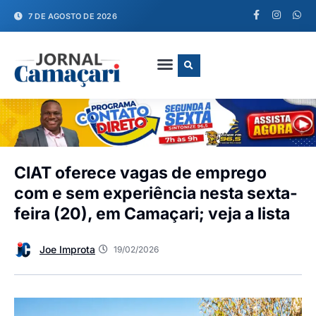
7 DE AGOSTO DE 2026
FALE CONOSCO
CIAT oferece vagas de emprego
com e sem experiência nesta sexta-
feira (20), em Camaçari; veja a lista
Joe Improta
19/02/2026