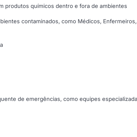
m produtos químicos dentro e fora de ambientes
mbientes contaminados, como Médicos, Enfermeiros,
da
quente de emergências, como equipes especializad