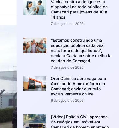
Vacina contra a dengue está
disponível na rede pública de
Camaçari para jovens de 10 a
14 anos
7 de agosto de 2026
“Estamos construindo uma
educação pública cada vez
mais forte e de qualidade”,
declara Caetano sobre melhoria
no Ideb de Camaçari
7 de agosto de 2026
Orbi Química abre vaga para
Auxiliar de Almoxarifado em
Camaçari; enviar currículo
exclusivamente online
6 de agosto de 2026
[Vídeo] Polícia Civil apreende
64 relógios em imóvel em
Camaçari de homem apontado