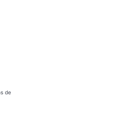
as de