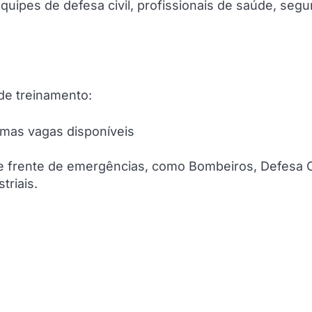
quipes de defesa civil, profissionais de saúde, seg
de treinamento:
imas vagas disponíveis
e frente de emergências, como Bombeiros, Defesa Ci
triais.