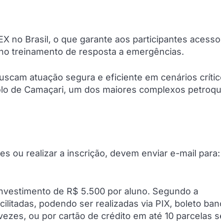
EEX no Brasil, o que garante aos participantes acesso
no treinamento de resposta a emergências.
uscam atuação segura e eficiente em cenários crític
olo de Camaçari, um dos maiores complexos petroq
s ou realizar a inscrição, devem enviar e-mail para:
investimento de R$ 5.500 por aluno. Segundo a
litadas, podendo ser realizadas via PIX, boleto ban
vezes, ou por cartão de crédito em até 10 parcelas 