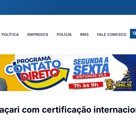
POLÍTICA
EMPREGOS
POLÍCIA
RMS
FALE CONOSCO
çari com certificação internacio