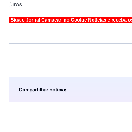
juros.
Siga o Jornal Camaçari no Goolge Notícias e receba o
Compartilhar notícia: