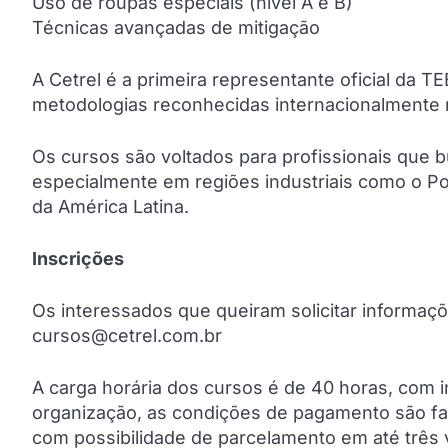
Uso de roupas especiais (nível A e B)
Técnicas avançadas de mitigação
A Cetrel é a primeira representante oficial da T
metodologias reconhecidas internacionalmente 
Os cursos são voltados para profissionais que b
especialmente em regiões industriais como o P
da América Latina.
Inscrições
Os interessados que queiram solicitar informaçõe
cursos@cetrel.com.br
A carga horária dos cursos é de 40 horas, com 
organização, as condições de pagamento são faci
com possibilidade de parcelamento em até três 