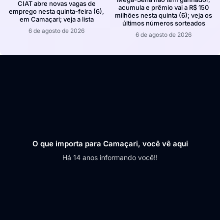
CIAT abre novas vagas de
acumula e prêmio vai a R$ 150
emprego nesta quinta-feira (6),
milhões nesta quinta (6); veja os
em Camaçari; veja a lista
últimos números sorteados
6 de agosto de 2026
6 de agosto de 2026
O que importa para Camaçari, você vê aqui
Há 14 anos informando você!!