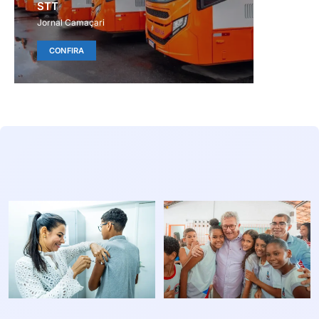
STT
Jornal Camaçari
CONFIRA