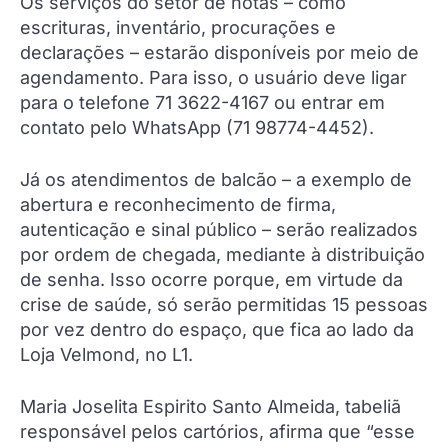
Os serviços do setor de notas – como
escrituras, inventário, procurações e
declarações – estarão disponíveis por meio de
agendamento. Para isso, o usuário deve ligar
para o telefone 71 3622-4167 ou entrar em
contato pelo WhatsApp (71 98774-4452).
Já os atendimentos de balcão – a exemplo de
abertura e reconhecimento de firma,
autenticação e sinal público – serão realizados
por ordem de chegada, mediante à distribuição
de senha. Isso ocorre porque, em virtude da
crise de saúde, só serão permitidas 15 pessoas
por vez dentro do espaço, que fica ao lado da
Loja Velmond, no L1.
Maria Joselita Espirito Santo Almeida, tabeliã
responsável pelos cartórios, afirma que “esse