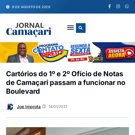
8 DE AGOSTO DE 2026
FALE CONOSCO
Cartórios do 1º e 2º Ofício de Notas
de Camaçari passam a funcionar no
Boulevard
Joe Improta
14/01/2021