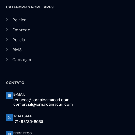
CATEGORIAS POPULARES
Política
Emprego
Polícia
RMS
Camaçari
CONTATO
E-MAIL
redacao@jornalcamacari.com
comercial@jornalcamacari.com
WHATSAPP
(71) 98135-8635
ENDEREÇO