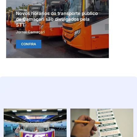
Novos horários do transporte público
de Camaçari são divulgados pela
STT
Jornal Camaçari
CONFIRA