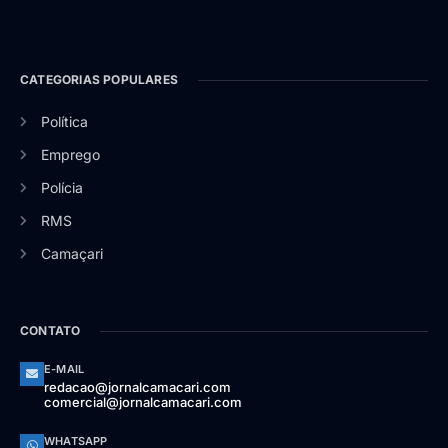
CATEGORIAS POPULARES
Política
Emprego
Polícia
RMS
Camaçari
CONTATO
E-MAIL
redacao@jornalcamacari.com
comercial@jornalcamacari.com
WHATSAPP