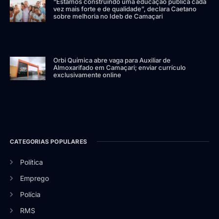
“Estamos construindo uma educação pública cada
vez mais forte e de qualidade”, declara Caetano
sobre melhoria no Ideb de Camaçari
Orbi Química abre vaga para Auxiliar de
Almoxarifado em Camaçari; enviar currículo
exclusivamente online
CATEGORIAS POPULARES
Política
Emprego
Polícia
RMS