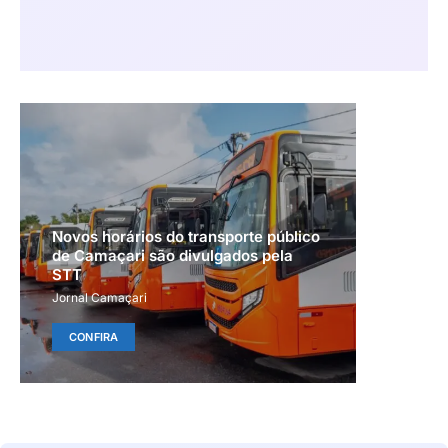
Novos horários do transporte público
de Camaçari são divulgados pela
STT
Jornal Camaçari
CONFIRA