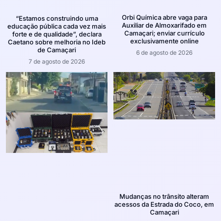
Orbi Química abre vaga para
“Estamos construindo uma
Auxiliar de Almoxarifado em
educação pública cada vez mais
Camaçari; enviar currículo
forte e de qualidade”, declara
exclusivamente online
Caetano sobre melhoria no Ideb
de Camaçari
6 de agosto de 2026
7 de agosto de 2026
Mudanças no trânsito alteram
acessos da Estrada do Coco, em
Camaçari