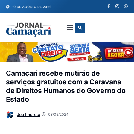
10 DE AGOSTO DE 2026
FALE CONOSCO
Camaçari recebe mutirão de
serviços gratuitos com a Caravana
de Direitos Humanos do Governo do
Estado
Joe Improta
08/05/2024