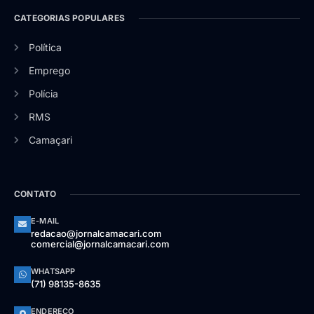
CATEGORIAS POPULARES
Política
Emprego
Polícia
RMS
Camaçari
CONTATO
E-MAIL
redacao@jornalcamacari.com
comercial@jornalcamacari.com
WHATSAPP
(71) 98135-8635
ENDEREÇO