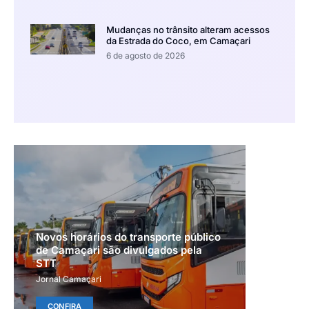
Mudanças no trânsito alteram acessos
da Estrada do Coco, em Camaçari
6 de agosto de 2026
Novos horários do transporte público
de Camaçari são divulgados pela
STT
Jornal Camaçari
CONFIRA